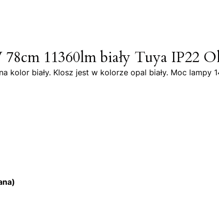
78cm 11360lm biały Tuya IP22 O
 kolor biały. Klosz jest w kolorze opal biały. Moc lampy 
ana)