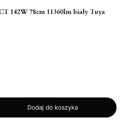
CT 142W 78cm 11360lm biały Tuya
Dodaj do koszyka