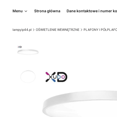
Menu
Strona główna
Dane kontaktowe i numer k
lampyip44.pl
OŚWIETLENIE WEWNĘTRZNE
PLAFONY I PÓŁPLAF