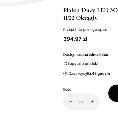
Plafon Duży LED 3C
IP22 Okrągły
Przejdź do pełnego opisu
Cena
394,97 zł
Dostępność:
średnia ilość
Zapytaj o produkt
Czas wysyłki:
48 godzin
Ilość
szt.