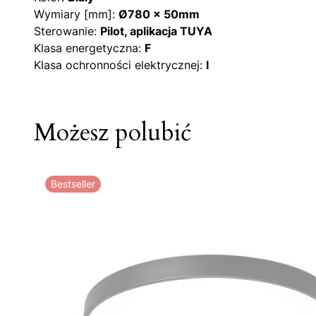
Wymiary [mm]:
Ø780 x 50mm
Sterowanie:
Pilot, aplikacja TUYA
Klasa energetyczna:
F
Klasa ochronności elektrycznej:
I
Możesz polubić
Bestseller