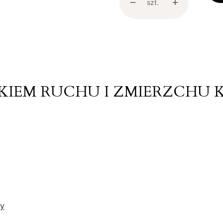
szt.
NIKIEM RUCHU I ZMIERZCHU 
y