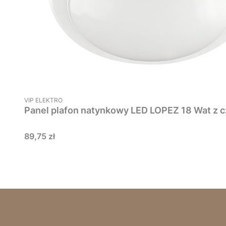
PRODUCENT
VIP ELEKTRO
Panel plafon natynkowy LED LOPEZ 18 Wat z c
Cena
89,75 zł