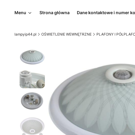
Menu
Strona główna
Dane kontaktowe i numer k
lampyip44.pl
OŚWIETLENIE WEWNĘTRZNE
PLAFONY I PÓŁPLAF