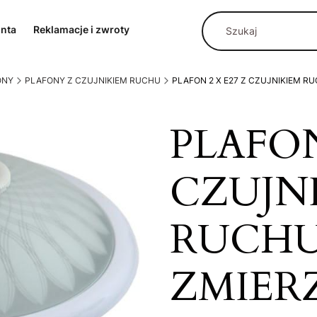
onta
Reklamacje i zwroty
ONY
PLAFONY Z CZUJNIKIEM RUCHU
PLAFON 2 X E27 Z CZUJNIKIEM R
PLAFON
CZUJN
RUCHU
ZMIER