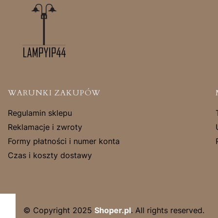
Linki w stopce
WARUNKI ZAKUPÓW
Regulamin sklepu
Reklamacje i zwroty
Formy płatności i numer konta
Czas i koszty dostawy
© Copyright 2025
Shoper.pl
. All rights reserved.