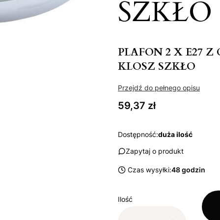
SZKŁO
PLAFON 2 X E27 
KLOSZ SZKŁO
Przejdź do pełnego opisu
Cena
59,37 zł
Dostępność:
duża ilość
Zapytaj o produkt
Czas wysyłki:
48 godzin
Ilość