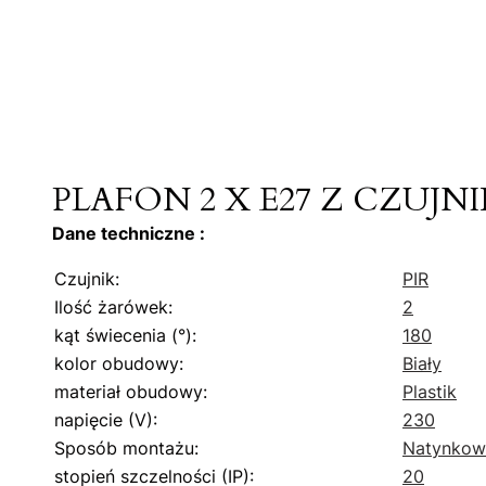
PLAFON 2 X E27 Z CZUJ
Dane techniczne :
Czujnik:
PIR
Ilość żarówek:
2
kąt świecenia (°):
180
kolor obudowy:
Biały
materiał obudowy:
Plastik
napięcie (V):
230
Sposób montażu:
Natynkow
stopień szczelności (IP):
20