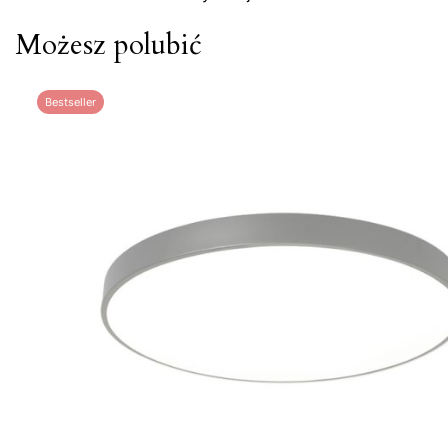
Możesz polubić
Bestseller