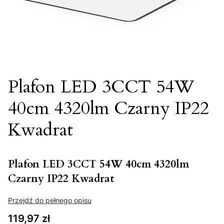
Plafon LED 3CCT 54W
40cm 4320lm Czarny IP22
Kwadrat
Plafon LED 3CCT 54W 40cm 4320lm
Czarny IP22 Kwadrat
Przejdź do pełnego opisu
Cena
119,97 zł