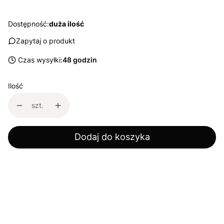
Dostępność:
duża ilość
Zapytaj o produkt
Czas wysyłki:
48 godzin
Ilość
szt.
Dodaj do koszyka