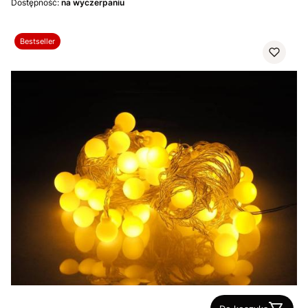
Dostępność:
na wyczerpaniu
Bestseller