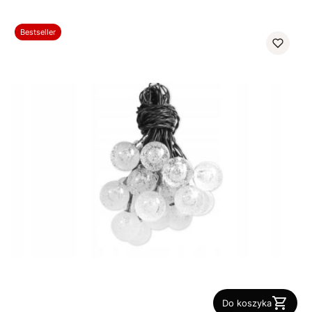
Bestseller
Do koszyka