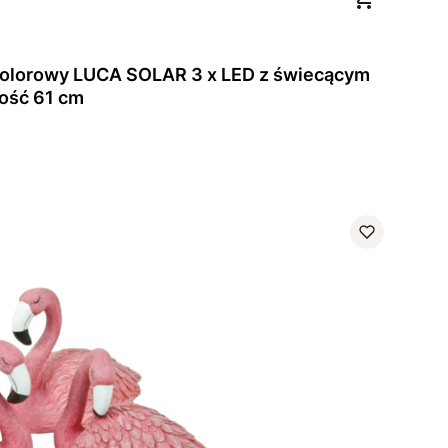
wy LUCA SOLAR 3 x LED z świecącym
ość 61 cm