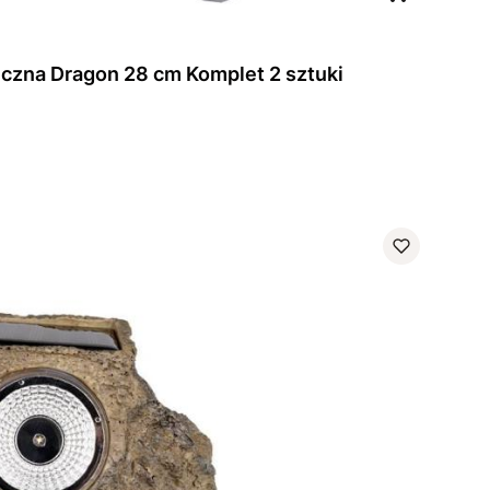
Figura ogrodowa ceramiczna Dragon 28 cm Komplet 2 sztuki