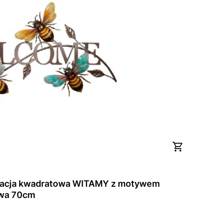
racja kwadratowa WITAMY z motywem
wa 70cm