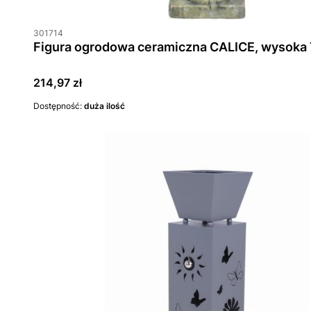
301714
Figura ogrodowa ceramiczna CALICE, wysoka 
Cena
214,97 zł
Dostępność:
duża ilość