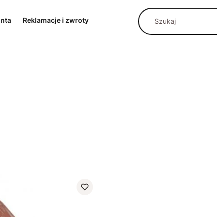
onta
Reklamacje i zwroty