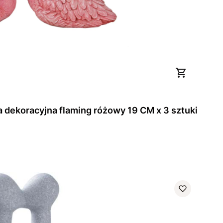
Ozdoba figura ogrodowa dekoracyjna flaming różowy 19 CM x 3 sztuki