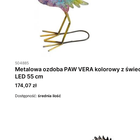
504885
Metalowa ozdoba PAW VERA kolorowy z świec
LED 55 cm
Cena
174,07 zł
Dostępność:
średnia ilość