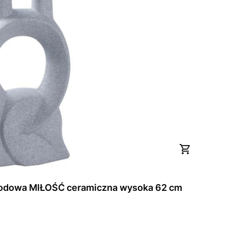
Figura abstrakcyjna ogrodowa MIŁOŚĆ ceramiczna wysoka 62 cm