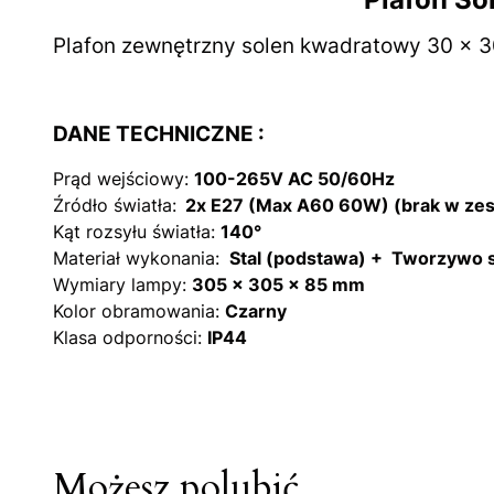
Plafon zewnętrzny solen kwadratowy 30 x 30
DANE TECHNICZNE :
Prąd wejściowy:
100-265V AC 50/60Hz
Źródło światła:
2x E27 (Max A60 60W) (brak w zes
Kąt rozsyłu światła:
140°
Materiał wykonania:
Stal (podstawa) + Tworzywo s
Wymiary lampy:
305 x 305 x 85 mm
Kolor obramowania:
Czarny
Klasa odporności:
IP44
Możesz polubić