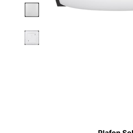
Plafon So