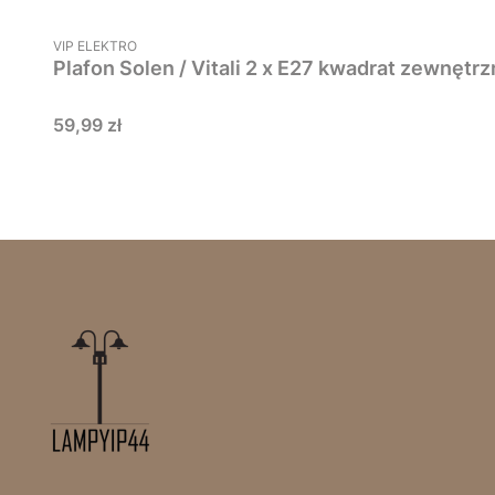
PRODUCENT
VIP ELEKTRO
Plafon Solen / Vitali 2 x E27 kwadrat zewnętr
Cena
59,99 zł