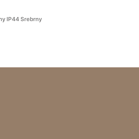
zny IP44 Srebrny