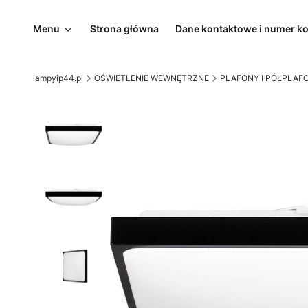
Menu
Strona główna
Dane kontaktowe i numer k
lampyip44.pl
OŚWIETLENIE WEWNĘTRZNE
PLAFONY I PÓŁPLAF