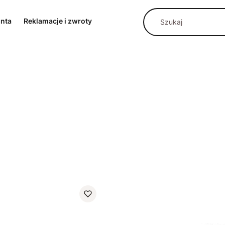
onta
Reklamacje i zwroty