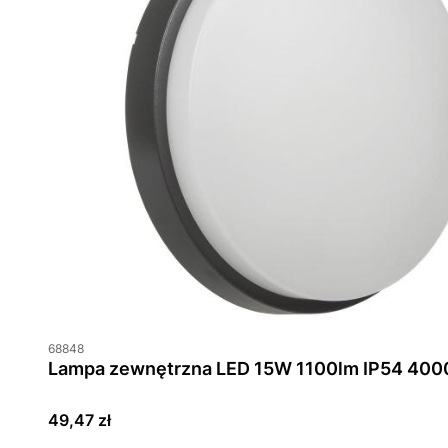
68848
Lampa zewnętrzna LED 15W 1100lm 
Cena
49,47 zł