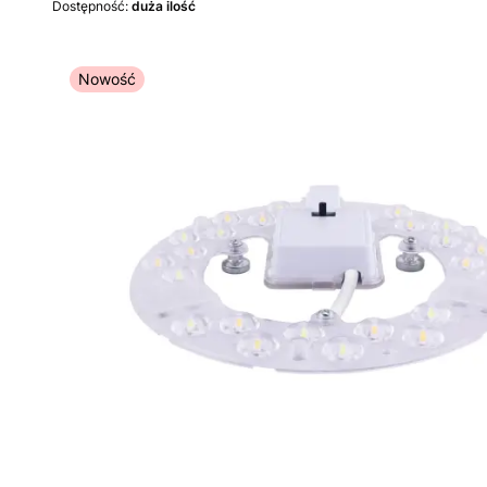
Dostępność:
duża ilość
Nowość