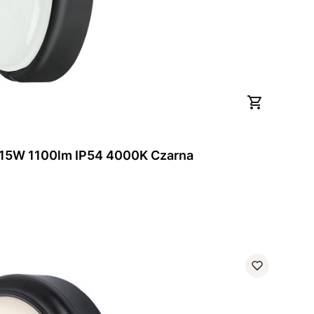
Lampa zewnętrzna LED 15W 1100lm IP54 4000K Czarna