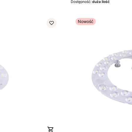
Dostępność:
duża ilość
Nowość