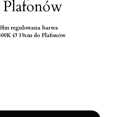
 Plafonów
0lm regulowana barwa
00K Ø 19cm do Plafonów