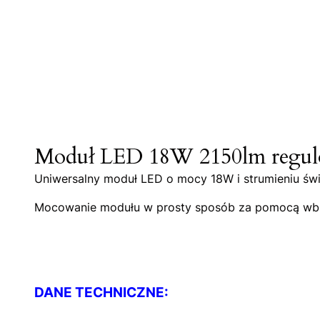
Moduł LED 18W 2150lm regul
Uniwersalny moduł LED o mocy 18W i strumieniu św
Mocowanie modułu w prosty sposób za pomocą wb
DANE TECHNICZNE: