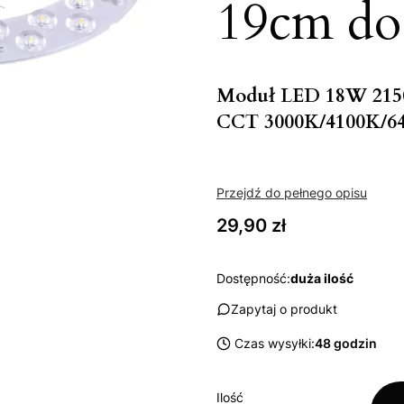
19cm do
Moduł LED 18W 215
CCT 3000K/4100K/64
Przejdź do pełnego opisu
Cena
29,90 zł
Dostępność:
duża ilość
Zapytaj o produkt
Czas wysyłki:
48 godzin
Ilość