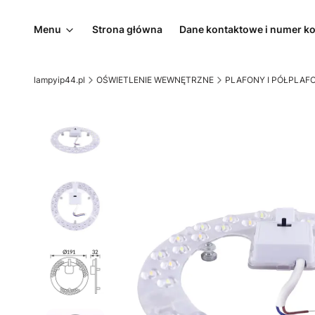
Menu
Strona główna
Dane kontaktowe i numer k
lampyip44.pl
OŚWIETLENIE WEWNĘTRZNE
PLAFONY I PÓŁPLAF