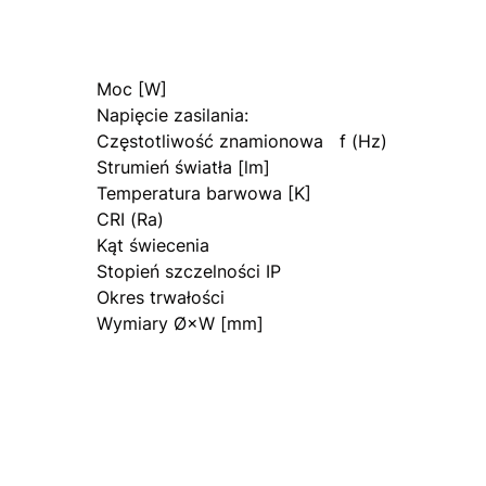
Moc [W]
Napięcie zasilania:
Częstotliwość znamionowa f (Hz)
Strumień światła [lm]
Temperatura barwowa [K]
CRI (Ra)
Kąt świecenia
Stopień szczelności IP
Okres trwałości
Wymiary Ø×W [mm]