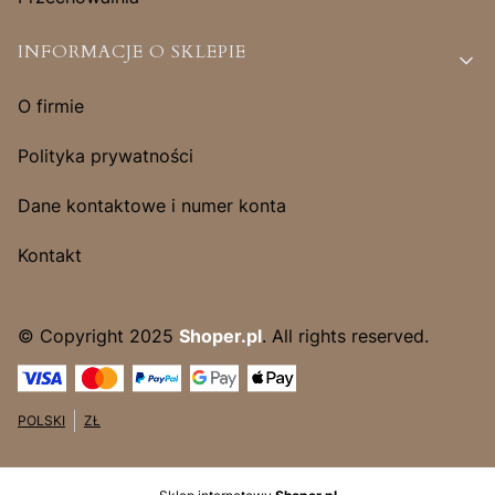
INFORMACJE O SKLEPIE
O firmie
Polityka prywatności
Dane kontaktowe i numer konta
Kontakt
© Copyright 2025
Shoper.pl
. All rights reserved.
POLSKI
ZŁ