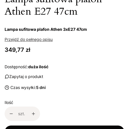
Athen E27 47cm
Lampa sufitowa plafon Athen 3xE27 47cm
Przejdź do pełnego opisu
Cena
349,77 zł
Dostępność:
duża ilość
Zapytaj o produkt
Czas wysyłki:
5 dni
Ilość
szt.