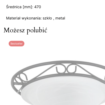
Średnica [mm]: 470
Materiał wykonania: szkło , metal
Możesz polubić
Bestseller