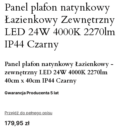
Panel plafon natynkowy
Łazienkowy Zewnętrzny
LED 24W 4000K 2270lm
IP44 Czarny
Panel plafon natynkowy Łazienkowy -
zewnętrzny LED 24W 4000K 2270lm
40cm x 40cm IP44 Czarny
Gwarancja Producenta 5 lat
Przejdź do pełnego opisu
Cena
179,95 zł