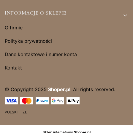
INFORMACJE O SKLEPIE
O firmie
Polityka prywatności
Dane kontaktowe i numer konta
Kontakt
© Copyright 2025
Shoper.pl
. All rights reserved.
POLSKI
ZŁ
Sklep internetowy
Shoper.pl