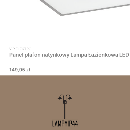
PRODUCENT
VIP ELEKTRO
Cena
149,95 zł