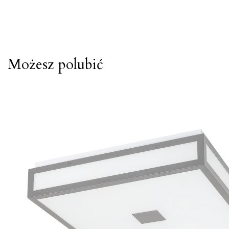
Możesz polubić