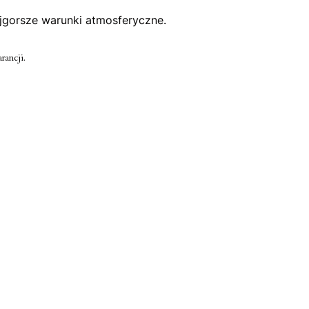
ajgorsze warunki atmosferyczne.
rancji.