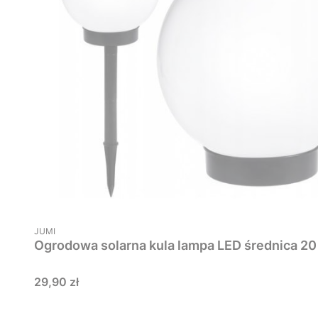
PRODUCENT
JUMI
Ogrodowa solarna kula lampa LED średnica 20
Cena
29,90 zł