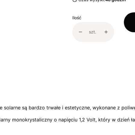
Ilość
szt.
le solarne są bardzo trwałe i estetyczne, wykonane z poli
arny monokrystaliczny o napięciu 1,2 Volt, który w dzień