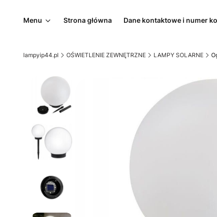
Menu
Strona główna
Dane kontaktowe i numer k
lampyip44.pl
OŚWIETLENIE ZEWNĘTRZNE
LAMPY SOLARNE
O