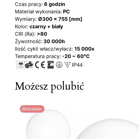
Czas pracy:
6 godzin
Materiał wykonania:
PC
Wymiary:
Ø300 x 755 [mm]
Kolor:
czarny + biały
CRI (Ra):
>80
Żywotność:
30 000h
Ilość cykli włacz/wyłacz:
15 000x
Temperatura pracy:
-20 ~ 60°C
Możesz polubić
Bestseller