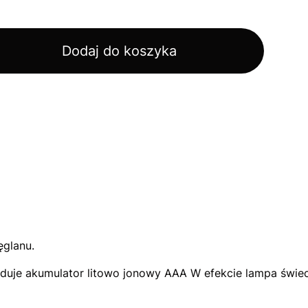
Dodaj do koszyka
węglanu.
 ładuje akumulator litowo jonowy AAA W efekcie lampa świ