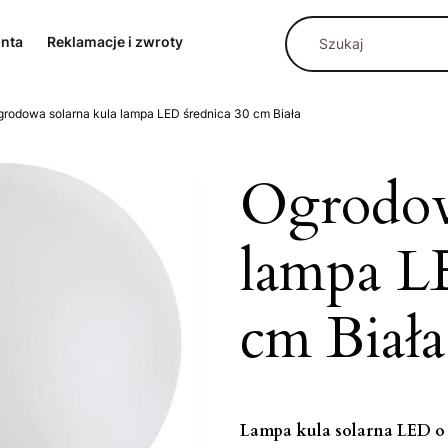
onta
Reklamacje i zwroty
grodowa solarna kula lampa LED średnica 30 cm Biała
Ogrodow
lampa L
cm Biała
Lampa kula solarna LED o 