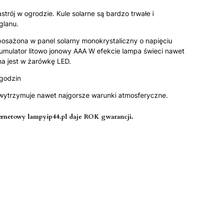
trój w ogrodzie. Kule solarne są bardzo trwałe i
glanu.
posażona w panel solarny monokrystaliczny o napięciu
akumulator litowo jonowy AAA W efekcie lampa świeci nawet
a jest w żarówkę LED.
 godzin
4 wytrzymuje nawet najgorsze warunki atmosferyczne.
ernetowy lampyip44.pl daje ROK gwarancji.