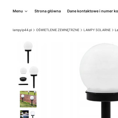
Menu
Strona główna
Dane kontaktowe i numer k
lampyip44.pl
OŚWIETLENIE ZEWNĘTRZNE
LAMPY SOLARNE
La