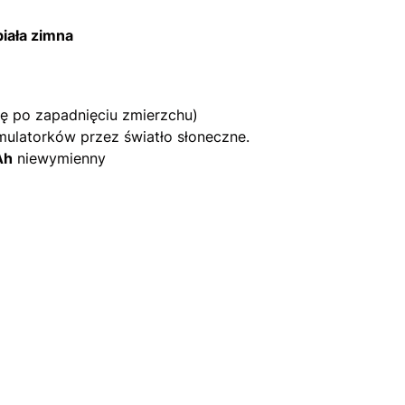
iała zimna
ę po zapadnięciu zmierzchu)
ulatorków przez światło słoneczne.
Ah
niewymienny