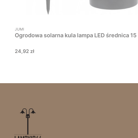
PRODUCENT
JUMI
Ogrodowa solarna kula lampa LED średnica 15 
Cena
24,92 zł