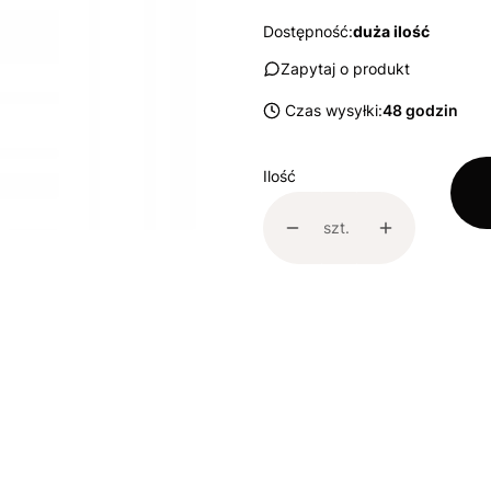
Dostępność:
duża ilość
Zapytaj o produkt
Czas wysyłki:
48 godzin
Ilość
szt.