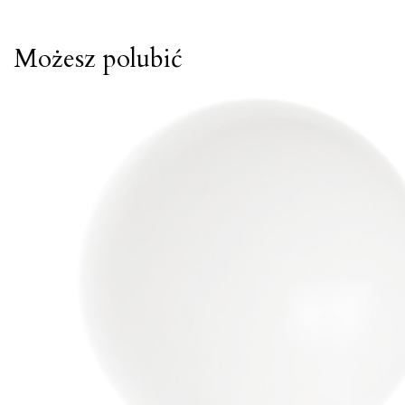
Możesz polubić