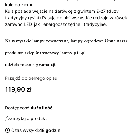
kulę do ziemi.
Kula posiada wejście na żarówkę z gwintem E-27 (duży
tradycyjny gwint).Pasują do niej wszystkie rodzaje żarówek
zarówno LED, jak i energooszczędne i tradycyjne.
Na wszystkie lampy zewnętrzne, lampy ogrodowe i inne nasze
produkty sklep internetowy lampyip44.pl
udziela rocznej gwarancji.
Przejdź do pełnego opisu
Cena
119,90 zł
Dostępność:
duża ilość
Zapytaj o produkt
Czas wysyłki:
48 godzin