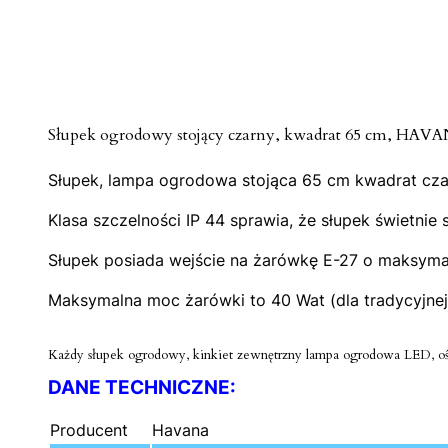
Słupek ogrodowy stojący czarny, kwadrat 65 cm, HAVA
Słupek, lampa ogrodowa stojąca 65 cm kwadrat czarn
Klasa szczelności IP 44 sprawia, że słupek świetn
Słupek posiada wejście na żarówkę E-27 o maksymal
Maksymalna moc żarówki to 40 Wat (dla tradycyjnej 
Każdy słupek ogrodowy, kinkiet zewnętrzny lampa ogrodowa LED, o
DANE TECHNICZNE:
Producent
Havana