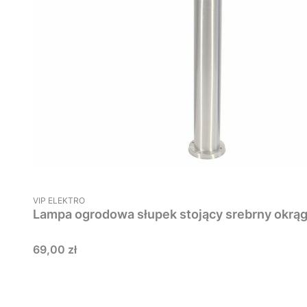
PRODUCENT
VIP ELEKTRO
Cena
69,00 zł