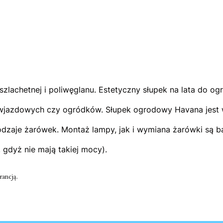
lachetnej i poliwęglanu. Estetyczny słupek na lata do ogr
óg wjazdowych czy ogródków. Słupek ogrodowy Havana jest
dzaje żarówek. Montaż lampy, jak i wymiana żarówki są ba
 gdyż nie mają takiej mocy).
ancją.