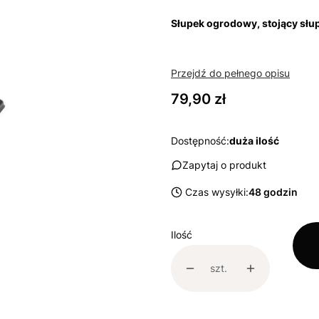
Słupek ogrodowy, stojący sł
Przejdź do pełnego opisu
Cena
79,90 zł
Dostępność:
duża ilość
Zapytaj o produkt
Czas wysyłki:
48 godzin
Ilość
szt.