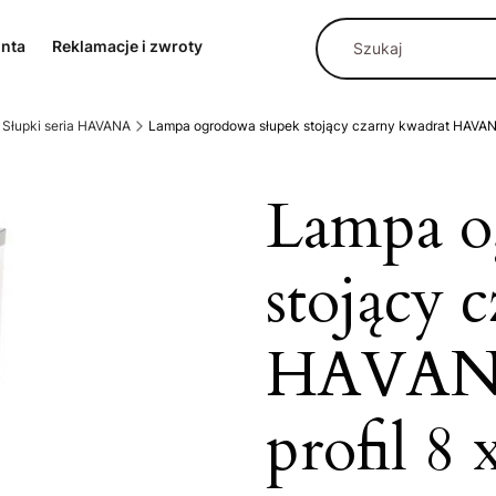
onta
Reklamacje i zwroty
Słupki seria HAVANA
Lampa ogrodowa słupek stojący czarny kwadrat HAVANA 
Lampa o
stojący 
HAVANA
profil 8 