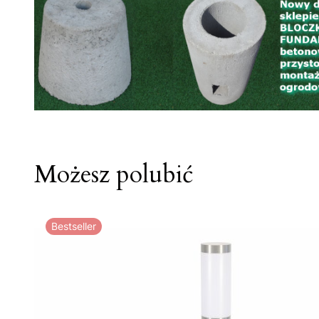
Możesz polubić
Bestseller