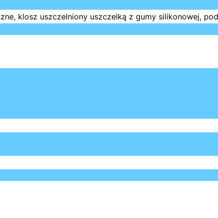
e, klosz uszczelniony uszczelką z gumy silikonowej, pods