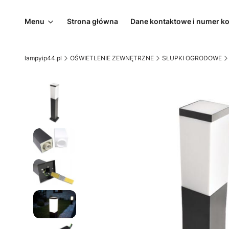
Menu
Strona główna
Dane kontaktowe i numer k
lampyip44.pl
OŚWIETLENIE ZEWNĘTRZNE
SŁUPKI OGRODOWE