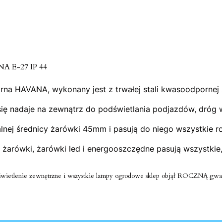
NA E-27 IP 44
a HAVANA, wykonany jest z trwałej stali kwasoodpornej sz
ie się nadaje na zewnątrz do podświetlania podjazdów, dr
nej średnicy żarówki 45mm i pasują do niego wszystkie ro
żarówki, żarówki led i energooszczędne pasują wszystkie,
świetlenie zewnętrzne i wszystkie lampy ogrodowe sklep objął ROCZNĄ gwar