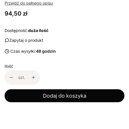
Przejdź do pełnego opisu
Cena
94,50 zł
Dostępność:
duża ilość
Zapytaj o produkt
Czas wysyłki:
48 godzin
Ilość
szt.
Dodaj do koszyka