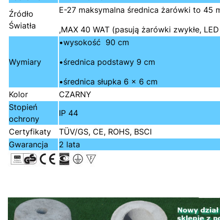
E-27 maksymalna średnica żarówki to 45
Źródło
Światła
,MAX 40 WAT (pasują żarówki zwykłe, LED
•wysokość 90 cm
Wymiary
•średnica podstawy 9 cm
•średnica słupka 6 x 6 cm
Kolor
CZARNY
Stopień
IP 44
ochrony
Certyfikaty
TÜV/GS, CE, ROHS, BSCI
Gwarancja
2 lata