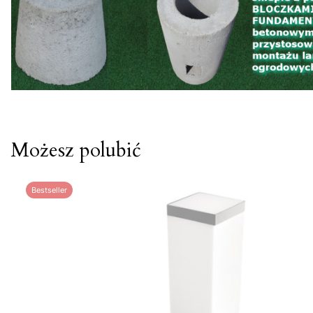
Możesz polubić
Bestseller