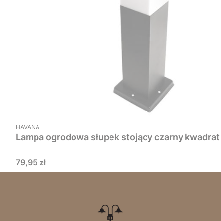
PRODUCENT
HAVANA
Lampa ogrodowa słupek stojący czarny kwadrat 
Cena
79,95 zł