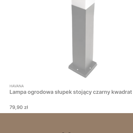
PRODUCENT
HAVANA
Cena
79,90 zł