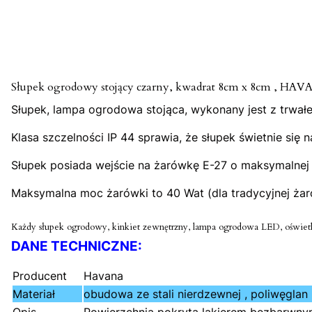
Słupek ogrodowy stojący czarny, kwadrat 8cm x 8cm , HAV
Słupek, lampa ogrodowa stojąca, wykonany jest z trwałej
Klasa szczelności IP 44 sprawia, że słupek świetnie s
Słupek posiada wejście na żarówkę E-27 o maksymalnej 
Maksymalna moc żarówki to 40 Wat (dla tradycyjnej żaró
Każdy słupek ogrodowy, kinkiet zewnętrzny, lampa ogrodowa LED, oświetle
DANE TECHNICZNE:
Producent
Havana
Materiał
obudowa ze stali nierdzewnej , poliwęglan