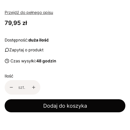
Przejdź do pełnego opisu
Cena
79,95 zł
Dostępność:
duża ilość
Zapytaj o produkt
Czas wysyłki:
48 godzin
Ilość
szt.
Dodaj do koszyka