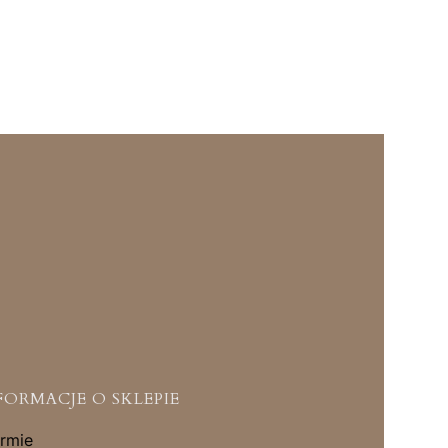
FORMACJE O SKLEPIE
irmie