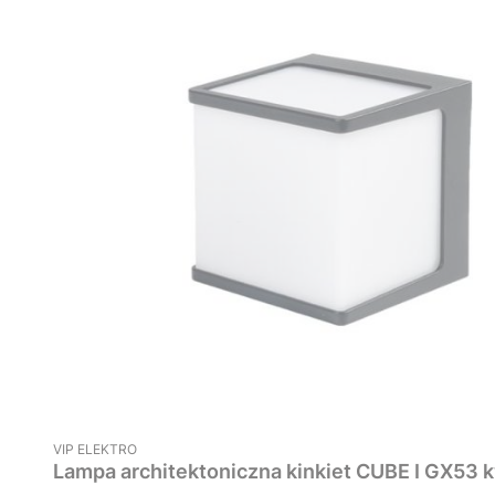
PRODUCENT
VIP ELEKTRO
Lampa architektoniczna kinkiet CUBE I GX53 