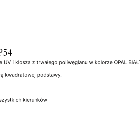
IP54
 UV i klosza z trwałego poliwęglanu w kolorze OPAL BIAŁ
cą kwadratowej podstawy.
szystkich kierunków