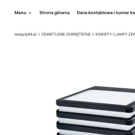
Menu
Strona główna
Dane kontaktowe i numer k
lampyip44.pl
OŚWIETLENIE ZEWNĘTRZNE
KINKIETY I LAMPY Z