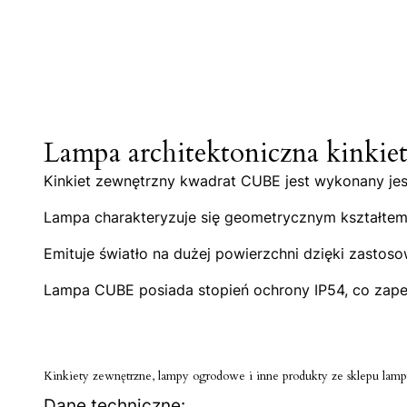
Lampa architektoniczna kinki
Kinkiet zewnętrzny kwadrat CUBE jest wykonany jes
Lampa charakteryzuje się geometrycznym kształte
Emituje światło na dużej powierzchni dzięki zastos
Lampa CUBE posiada stopień ochrony IP54, co zape
Kinkiety zewnętrzne, lampy ogrodowe i inne produkty ze sklepu lampy
Dane techniczne: