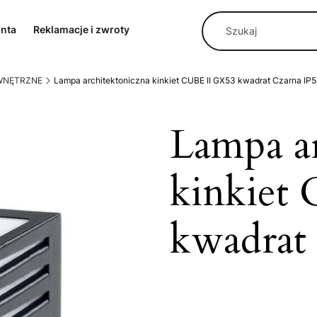
onta
Reklamacje i zwroty
EWNĘTRZNE
Lampa architektoniczna kinkiet CUBE II GX53 kwadrat Czarna IP
Lampa ar
kinkiet
kwadrat