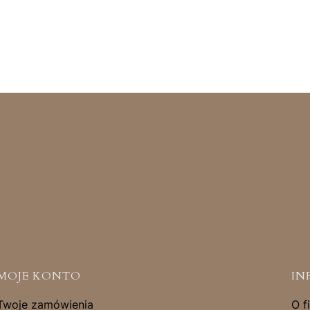
MOJE KONTO
IN
Twoje zamówienia
O f