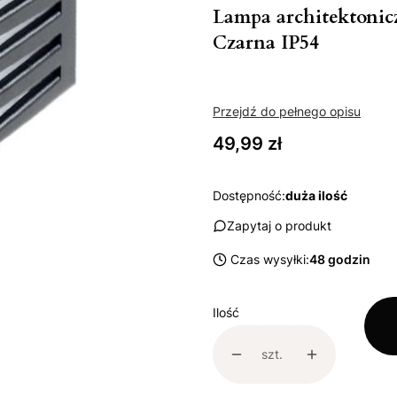
Lampa architektonic
Czarna IP54
Przejdź do pełnego opisu
Cena
49,99 zł
Dostępność:
duża ilość
Zapytaj o produkt
Czas wysyłki:
48 godzin
Ilość
szt.