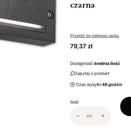
czarna
Przejdź do pełnego opisu
Cena
79,37 zł
Dostępność:
średnia ilość
Zapytaj o produkt
Czas wysyłki:
48 godzin
Ilość
szt.