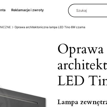
onta
Reklamacje i zwroty
NICZNE
Oprawa architektoniczna lampa LED Tino 6W czarna
Oprawa
architek
LED Tin
Lampa zewnętr