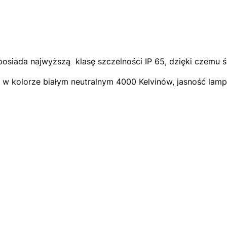
siada najwyższą klasę szczelności IP 65, dzięki czemu św
i w kolorze białym neutralnym 4000 Kelvinów, jasność lam