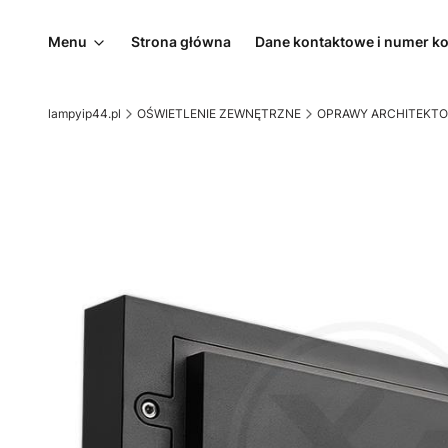
Menu
Strona główna
Dane kontaktowe i numer k
lampyip44.pl
OŚWIETLENIE ZEWNĘTRZNE
OPRAWY ARCHITEKTO