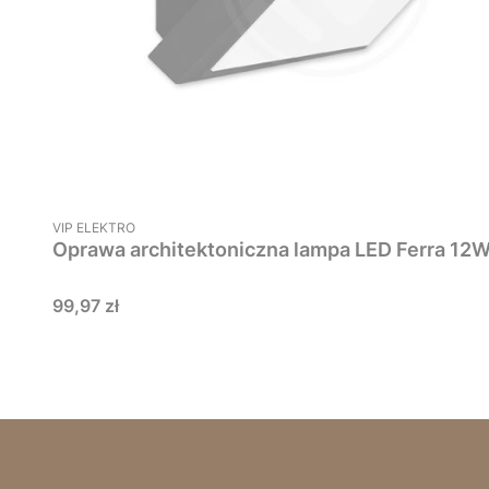
PRODUCENT
VIP ELEKTRO
Oprawa architektoniczna lampa LED Ferra 12W
Cena
99,97 zł