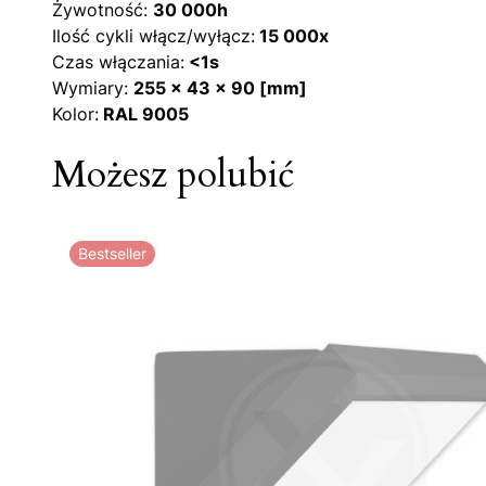
Żywotność:
30 000h
Ilość cykli włącz/wyłącz:
15 000x
Czas włączania:
<1s
Wymiary:
255 x 43 x 90 [mm]
Kolor:
RAL 9005
Możesz polubić
Bestseller