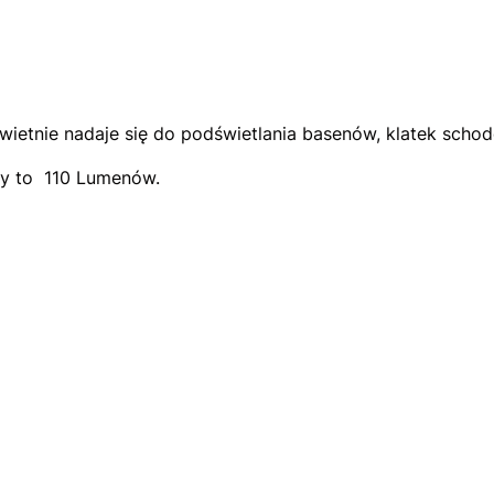
ietnie nadaje się do podświetlania basenów, klatek scho
py to 110 Lumenów.