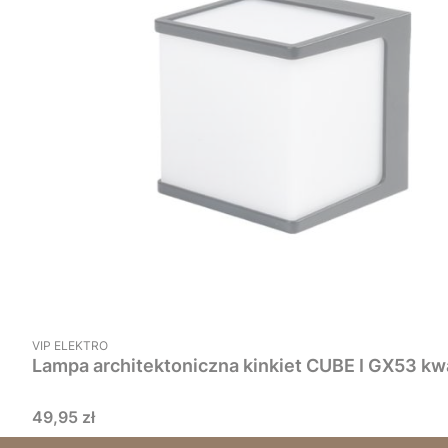
PRODUCENT
VIP ELEKTRO
Lampa architektoniczna kinkiet CUBE I GX53 kw
Cena
49,95 zł