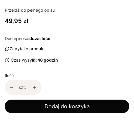
Przejdź do pełnego opisu
Cena
49,95 zł
Dostępność:
duża ilość
Zapytaj o produkt
Czas wysyłki:
48 godzin
Ilość
szt.
Dodaj do koszyka