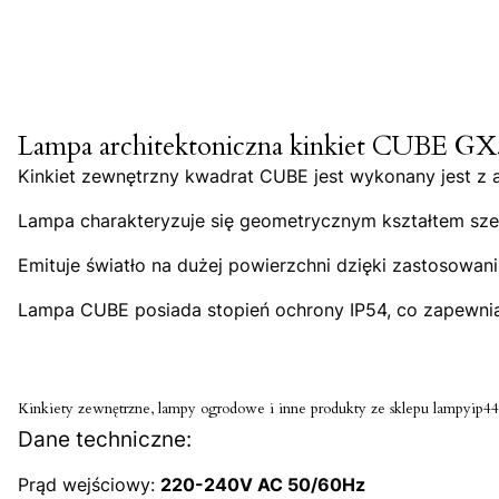
Lampa architektoniczna kinkiet CUBE GX
Kinkiet zewnętrzny kwadrat CUBE jest wykonany jest z 
Lampa charakteryzuje się geometrycznym kształtem sz
Emituje światło na dużej powierzchni dzięki zastosowan
Lampa CUBE posiada stopień ochrony IP54, co zapewnia
Kinkiety zewnętrzne, lampy ogrodowe i inne produkty ze sklepu lampyip44.p
Dane techniczne:
Prąd wejściowy:
220-240V AC 50/60Hz