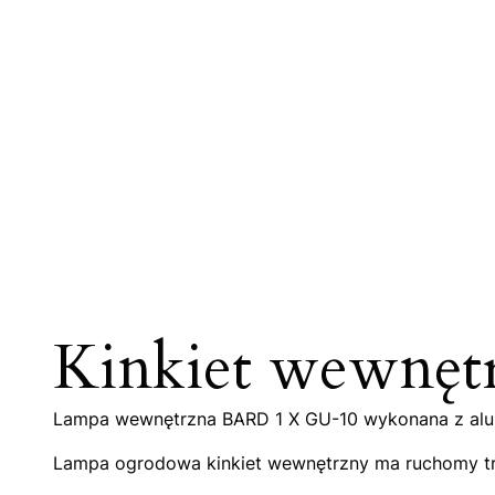
Kinkiet wewnęt
Lampa wewnętrzna BARD 1 X GU-10 wykonana z alum
Lampa ogrodowa kinkiet wewnętrzny ma ruchomy trzpi