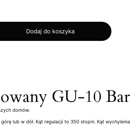
Dodaj do koszyka
ulowany GU-10 Ba
aszych domów.
ę lub w dół. Kąt regulacji to 350 stopni. Kąt wychylenia 