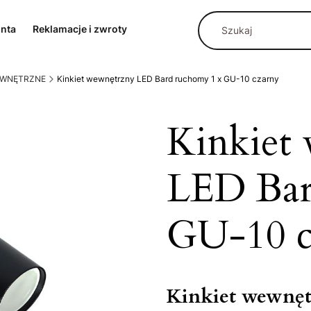
onta
Reklamacje i zwroty
WEWNĘTRZNE
Kinkiet wewnętrzny LED Bard ruchomy 1 x GU-10 czarny
Kinkiet
LED Bar
GU-10 c
Kinkiet wewnęt