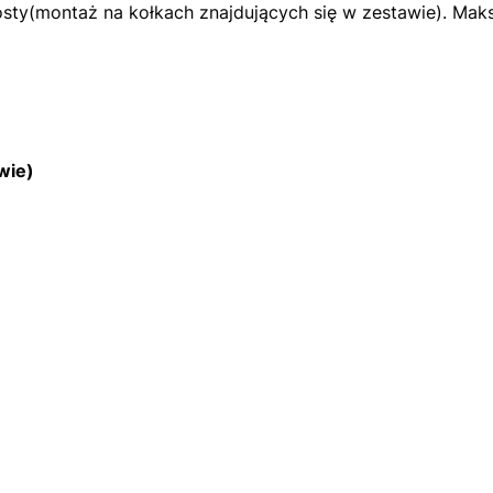
osty(montaż na kołkach znajdujących się w zestawie). Mak
wie)