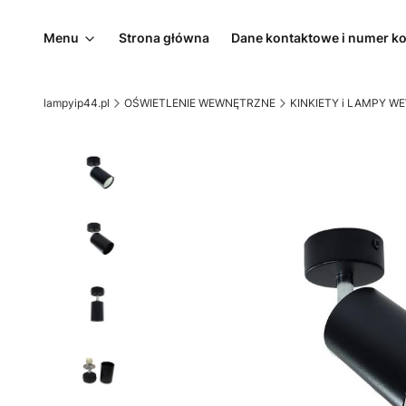
Menu
Strona główna
Dane kontaktowe i numer k
lampyip44.pl
OŚWIETLENIE WEWNĘTRZNE
KINKIETY i LAMPY 