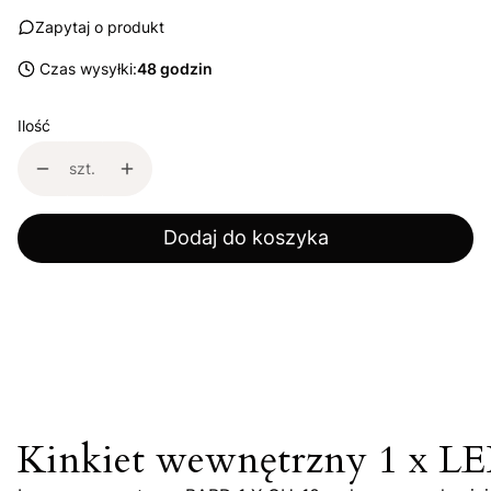
Zapytaj o produkt
Czas wysyłki:
48 godzin
Ilość
szt.
Dodaj do koszyka
Kinkiet wewnętrzny 1 x L