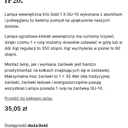
IP20.
Lampa wewnętrzna Eris Gold 1 X GU-10 wykonana z aluminium
i poliwęglanu to świetny pomysł na upiększenie naszych
domów.
Lampa ogrodowa kinkiet wewnętrzny ma ruchomy trzpień,
dzięki czemu 1 x rurę możemy dowolnie ustawiać w górę lub w
dół. Kąt regulacji to 350 stopni. Kąt wychylenia w pionie to 90
stopni.
Montaż lamp, jak i wymiana żarówek jest bardzo
prosty(montaż na kołkach znajdujących się w zestawie).
Maksymalna moc żarówki to 1 x 35 Wat (dla tradycyjnej
żarówki, żarówki ledowe i energooszczędne pasują
wszystkie).Lampa posiada 1 rurę na żarówkę GU-10 .
Przejdź do pełnego opisu
Cena
35,05 zł
Dostępność:
duża ilość