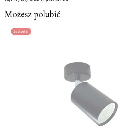
Możesz polubić
Bestseller