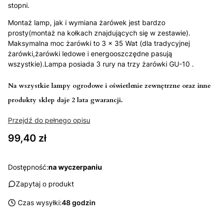
stopni.
Montaż lamp, jak i wymiana żarówek jest bardzo
prosty(montaż na kołkach znajdujących się w zestawie).
Maksymalna moc żarówki to 3 x 35 Wat (dla tradycyjnej
żarówki,żarówki ledowe i energooszczędne pasują
wszystkie).Lampa posiada 3 rury na trzy żarówki GU-10 .
Na wszystkie lampy ogrodowe i oświetlenie zewnętrzne oraz inne
produkty sklep daje 2 lata gwarancji.
Przejdź do pełnego opisu
Cena
99,40 zł
Dostępność:
na wyczerpaniu
Zapytaj o produkt
Czas wysyłki:
48 godzin