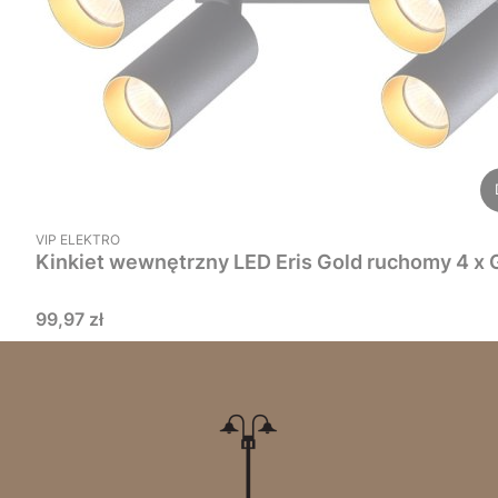
PRODUCENT
VIP ELEKTRO
Kinkiet wewnętrzny LED Eris Gold ruchomy 4 x 
Cena
99,97 zł