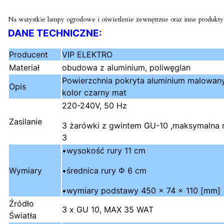
Na wszystkie lampy ogrodowe i oświetlenie zewnętrzne oraz inne produkty s
DANE TECHNICZNE:
Producent
VIP ELEKTRO
Materiał
obudowa z aluminium, poliwęglan
Powierzchnia pokryta aluminium malowa
Opis
kolor czarny mat
220-240V, 50 Hz
Zasilanie
3 żarówki z gwintem GU-10 ,maksymalna 
3
•wysokość rury 11 cm
Wymiary
•średnica rury Φ 6 cm
•wymiary podstawy 450 x 74 x 110 [mm]
Źródło
3 x GU 10, MAX 35 WAT
Światła