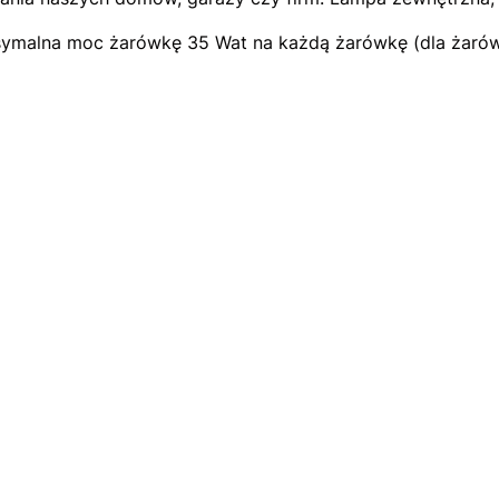
symalna moc żarówkę 35 Wat na każdą żarówkę (dla żarówk