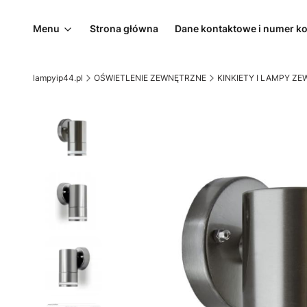
Menu
Strona główna
Dane kontaktowe i numer k
lampyip44.pl
OŚWIETLENIE ZEWNĘTRZNE
KINKIETY I LAMPY Z