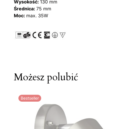
Wysokość:
130 mm
Średnica:
75 mm
Moc:
max. 35W
Możesz polubić
Bestseller