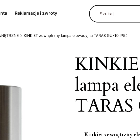
onta
Reklamacje i zwroty
EWNĘTRZNE
KINKIET zewnętrzny lampa elewacyjna TARAS GU-10 IP54
KINKIE
lampa e
TARAS 
Kinkiet zewnętrzny e