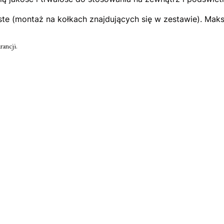
ste (montaż na kołkach znajdujących się w zestawie). Mak
rancji.