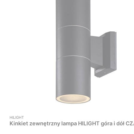
PRODUCENT
HILIGHT