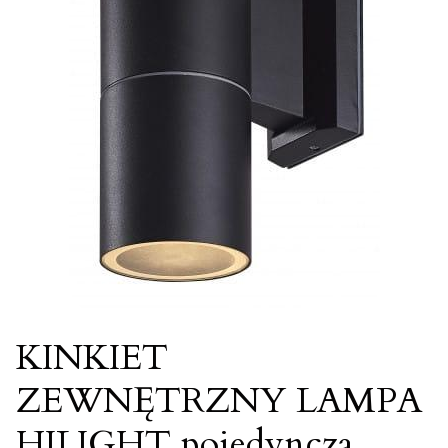
KINKIET
ZEWNĘTRZNY LAMPA
HILIGHT pojedyncza