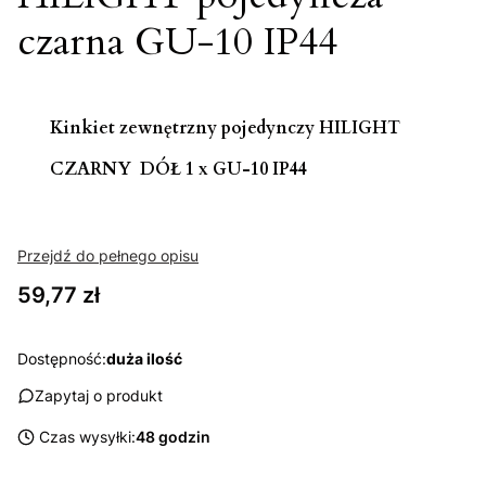
czarna GU-10 IP44
Kinkiet zewnętrzny pojedynczy HILIGHT
CZARNY DÓŁ 1 x GU-10 IP44
Przejdź do pełnego opisu
Cena
59,77 zł
Dostępność:
duża ilość
Zapytaj o produkt
Czas wysyłki:
48 godzin