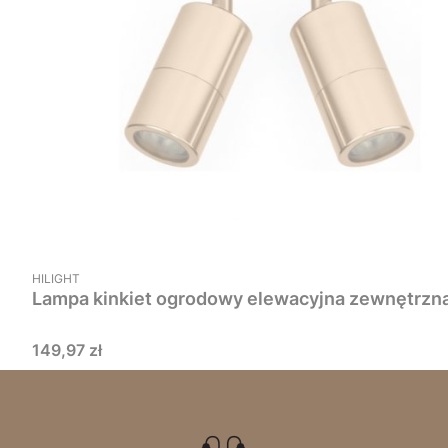
PRODUCENT
HILIGHT
Lampa kinkiet ogrodowy elewacyjna zewnętrz
Cena
149,97 zł