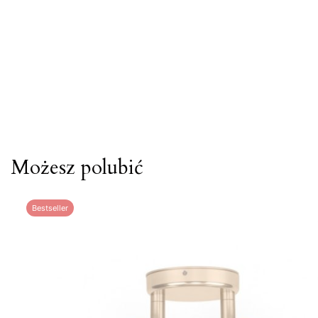
Możesz polubić
Bestseller