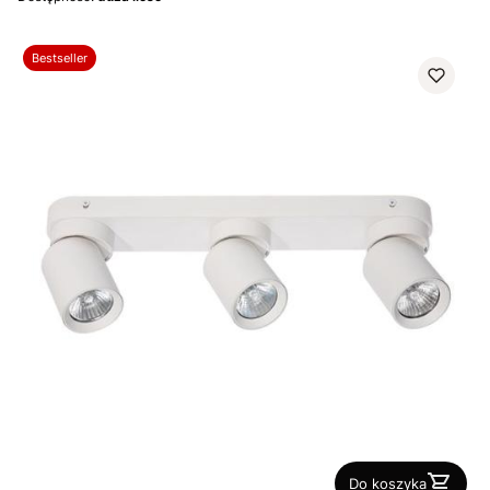
Bestseller
Do koszyka