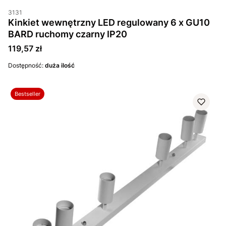
3131
Kinkiet wewnętrzny LED regulowany 6 x GU10
BARD ruchomy czarny IP20
Cena
119,57 zł
Dostępność:
duża ilość
Bestseller