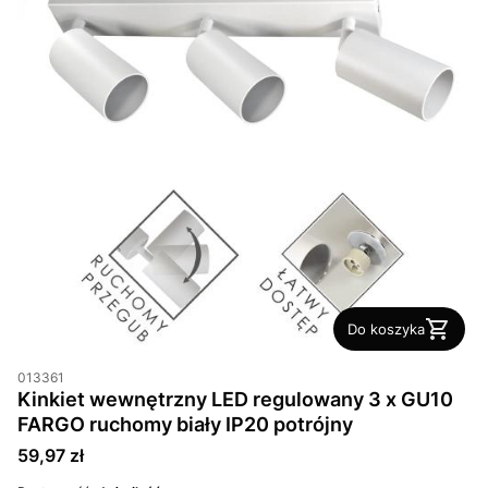
Do koszyka
013361
Kinkiet wewnętrzny LED regulowany 3 x GU10
FARGO ruchomy biały IP20 potrójny
Cena
59,97 zł