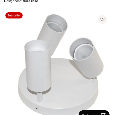
Dostępność:
duża ilość
Bestseller