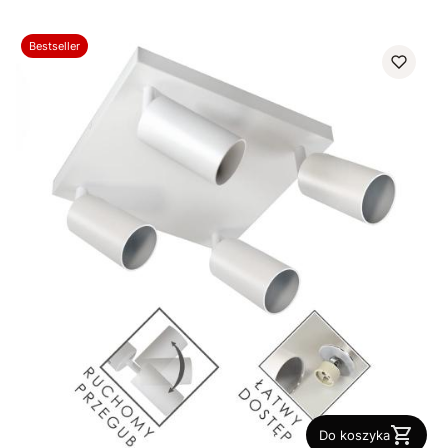
Bestseller
Do koszyka