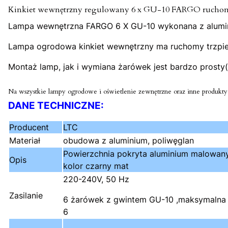
Kinkiet wewnętrzny regulowany 6 x GU-10 FARGO ruch
Lampa wewnętrzna FARGO 6 X GU-10 wykonana z alumini
Lampa ogrodowa kinkiet wewnętrzny ma ruchomy trzpień, 
Montaż lamp, jak i wymiana żarówek jest bardzo prosty
Na wszystkie lampy ogrodowe i oświetlenie zewnętrzne oraz inne produkty s
DANE TECHNICZNE:
Producent
LTC
Materiał
obudowa z aluminium, poliwęglan
Powierzchnia pokryta aluminium malowa
Opis
kolor czarny mat
220-240V, 50 Hz
Zasilanie
6 żarówek z gwintem GU-10 ,maksymalna
6