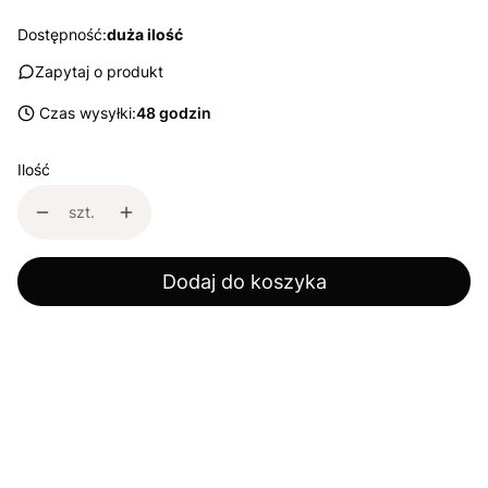
Dostępność:
duża ilość
Zapytaj o produkt
Czas wysyłki:
48 godzin
Ilość
szt.
Dodaj do koszyka