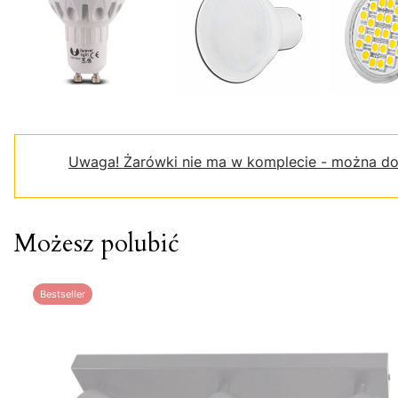
Uwaga!
Żarówki nie ma w komplecie - można do
Możesz polubić
Bestseller