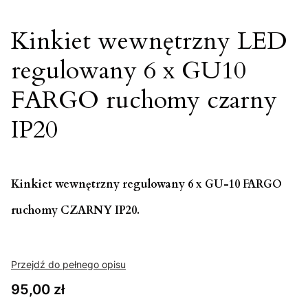
Kinkiet wewnętrzny LED
regulowany 6 x GU10
FARGO ruchomy czarny
IP20
Kinkiet wewnętrzny regulowany 6 x GU-10 FARGO
ruchomy CZARNY IP20.
Przejdź do pełnego opisu
Cena
95,00 zł