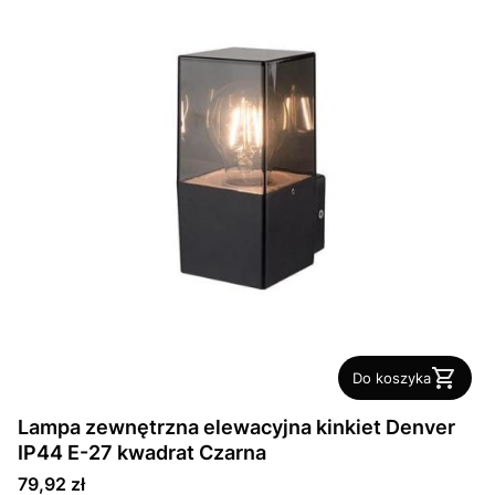
Do koszyka
Lampa zewnętrzna elewacyjna kinkiet Denver
IP44 E-27 kwadrat Czarna
Cena
79,92 zł