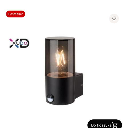
Bestseller
Do koszyka