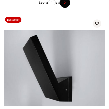
Strona
z 8
Następne produkty
Bestseller