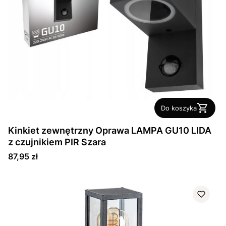
Do koszyka
Kinkiet zewnętrzny Oprawa LAMPA GU10 LIDA
z czujnikiem PIR Szara
Cena
87,95 zł