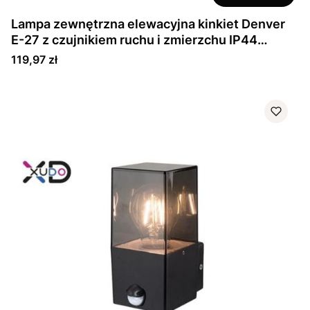
Lampa zewnętrzna elewacyjna kinkiet Denver
E-27 z czujnikiem ruchu i zmierzchu IP44
Czarna
Cena
119,97 zł