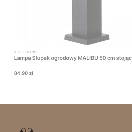
PRODUCENT
VIP ELEKTRO
Cena
84,90 zł