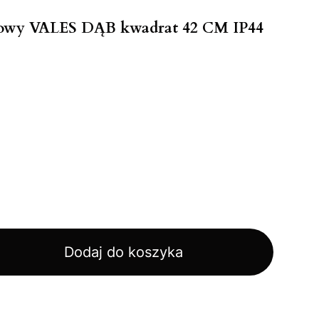
dowy VALES DĄB kwadrat 42 CM IP44
Dodaj do koszyka