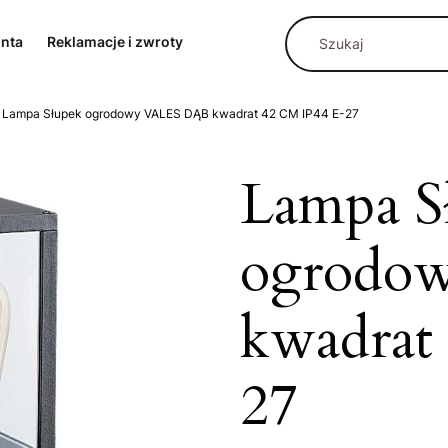
onta
Reklamacje i zwroty
Lampa Słupek ogrodowy VALES DĄB kwadrat 42 CM IP44 E-27
Lampa S
ogrodo
kwadrat
27