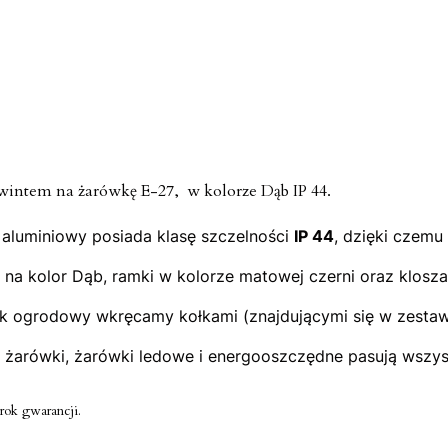
intem na żarówkę E-27, w kolorze Dąb IP 44.
aluminiowy posiada klasę szczelności
IP 44
, dzięki czemu
 kolor Dąb, ramki w kolorze matowej czerni oraz klosza
k ogrodowy wkręcamy kołkami (znajdującymi się w zestawie
 żarówki, żarówki ledowe i energooszczędne pasują wszyst
rok gwarancji.