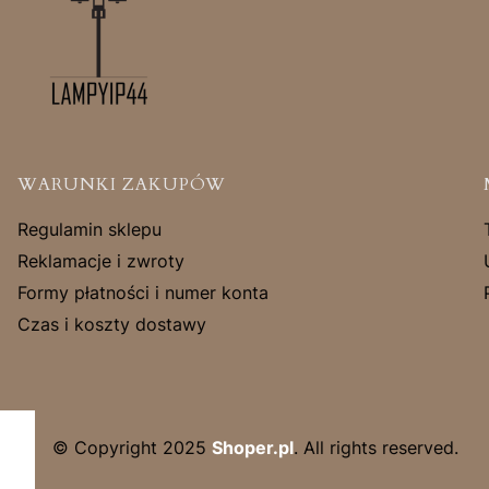
Linki w stopce
WARUNKI ZAKUPÓW
Regulamin sklepu
Reklamacje i zwroty
Formy płatności i numer konta
Czas i koszty dostawy
© Copyright 2025
Shoper.pl
. All rights reserved.