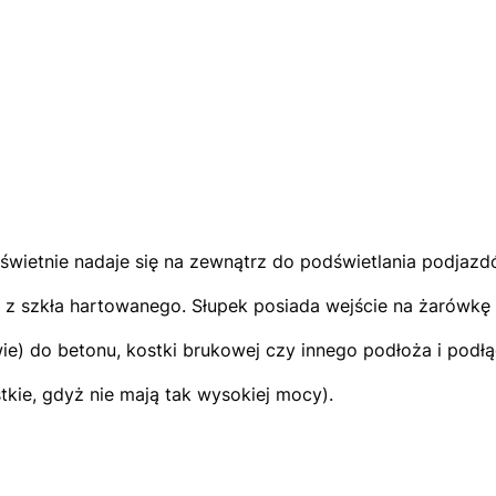
 świetnie nadaje się na zewnątrz do podświetlania podja
 z szkła hartowanego. Słupek posiada wejście na żarówk
) do betonu, kostki brukowej czy innego podłoża i podłą
kie, gdyż nie mają tak wysokiej mocy).