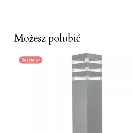
Możesz polubić
Bestseller