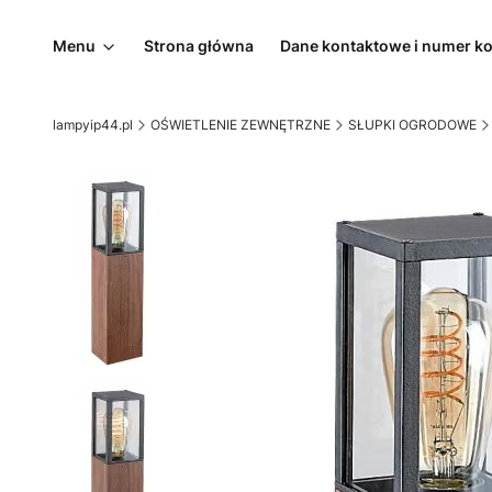
Menu
Strona główna
Dane kontaktowe i numer k
lampyip44.pl
OŚWIETLENIE ZEWNĘTRZNE
SŁUPKI OGRODOWE