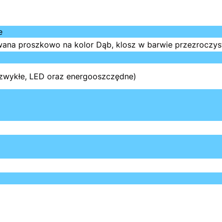
e
ana proszkowo na kolor Dąb, klosz w barwie przezroczys
 zwykłe, LED oraz energooszczędne)