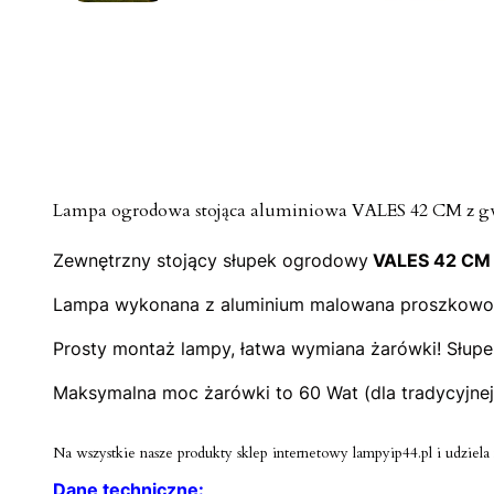
Lampa ogrodowa stojąca aluminiowa VALES 42 CM z gw
Zewnętrzny stojący słupek ogrodowy
VALES 42 CM
Lampa wykonana z aluminium malowana proszkowo na
Prosty montaż lampy, łatwa wymiana żarówki! Słupe
Maksymalna moc żarówki to 60 Wat (dla tradycyjnej
Na wszystkie nasze produkty sklep internetowy lampyip44.pl i udziela 
Dane techniczne: