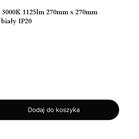
W 3000K 1125lm 270mm x 270mm
biały IP20
Dodaj do koszyka