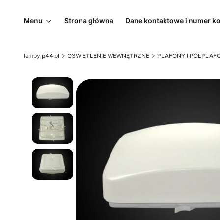
Menu
Strona główna
Dane kontaktowe i numer k
lampyip44.pl
OŚWIETLENIE WEWNĘTRZNE
PLAFONY I PÓŁPLAF