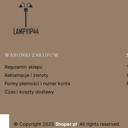
Linki w stopce
WARUNKI ZAKUPÓW
Regulamin sklepu
Reklamacje i zwroty
Formy płatności i numer konta
Czas i koszty dostawy
© Copyright 2025
Shoper.pl
. All rights reserved.