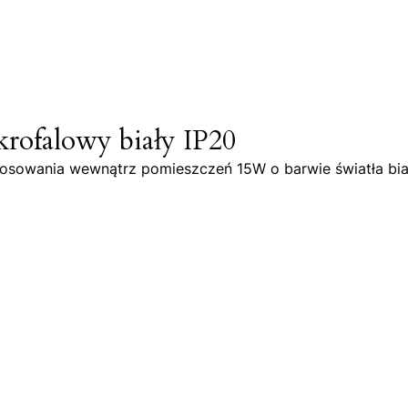
ofalowy biały IP20
stosowania wewnątrz pomieszczeń 15W o barwie światła białe