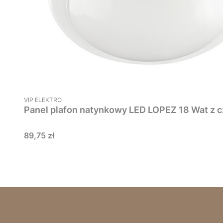
PRODUCENT
VIP ELEKTRO
Panel plafon natynkowy LED LOPEZ 18 Wat z c
Cena
89,75 zł