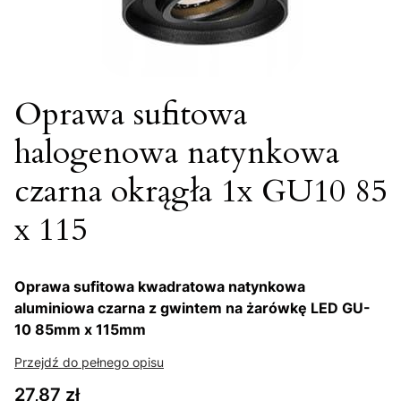
Oprawa sufitowa
halogenowa natynkowa
czarna okrągła 1x GU10 85
x 115
Oprawa sufitowa kwadratowa natynkowa
aluminiowa czarna z gwintem na żarówkę LED GU-
10 85mm x 115mm
Przejdź do pełnego opisu
Cena
27,87 zł