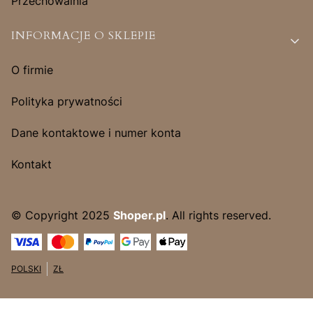
Przechowalnia
INFORMACJE O SKLEPIE
O firmie
Polityka prywatności
Dane kontaktowe i numer konta
Kontakt
© Copyright 2025
Shoper.pl
. All rights reserved.
POLSKI
ZŁ