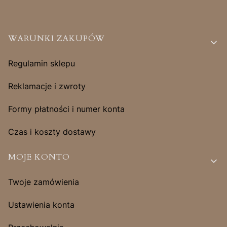
Linki w stopce
WARUNKI ZAKUPÓW
Regulamin sklepu
Reklamacje i zwroty
Formy płatności i numer konta
Czas i koszty dostawy
MOJE KONTO
Twoje zamówienia
Ustawienia konta