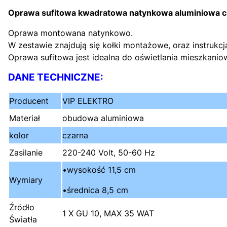
Oprawa sufitowa kwadratowa natynkowa aluminiowa 
Oprawa montowana natynkowo.
W zestawie znajdują się kołki montażowe, oraz instru
Oprawa sufitowa jest idealna do oświetlania mieszkani
DANE TECHNICZNE:
Producent
VIP ELEKTRO
Materiał
obudowa aluminiowa
kolor
czarna
Zasilanie
220-240 Volt, 50-60 Hz
•wysokość 11,5 cm
Wymiary
•średnica 8,5 cm
Źródło
1 X GU 10, MAX 35 WAT
Światła