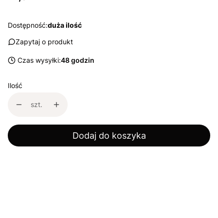
Dostępność:
duża ilość
Zapytaj o produkt
Czas wysyłki:
48 godzin
Ilość
szt.
Dodaj do koszyka