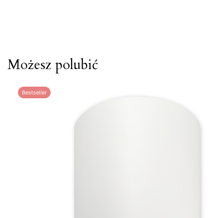
Możesz polubić
Bestseller