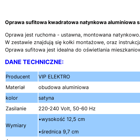
Oprawa sufitowa kwadratowa natynkowa aluminiowa 
Oprawa jest ruchoma - ustawna, montowana natynkowo
W zestawie znajdują się kołki montażowe, oraz instru
Oprawa sufitowa jest idealna do oświetlania mieszkani
DANE TECHNICZNE:
Producent
VIP ELEKTRO
Materiał
obudowa aluminiowa
kolor
satyna
Zasilanie
220-240 Volt, 50-60 Hz
•wysokość 12,5 cm
Wymiary
•średnica 9,7 cm