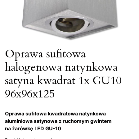
Oprawa sufitowa
halogenowa natynkowa
satyna kwadrat 1x GU10
96x96x125
Oprawa sufitowa kwadratowa natynkowa
aluminiowa satynowa z ruchomym gwintem
na żarówkę LED GU-10