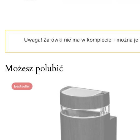
Uwaga!
Żarówki nie ma w komplecie - można je
Możesz polubić
Bestseller