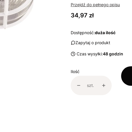
Przejdź do pełnego opisu
Cena
34,97 zł
Dostępność:
duża ilość
Zapytaj o produkt
Czas wysyłki:
48 godzin
Ilość
szt.