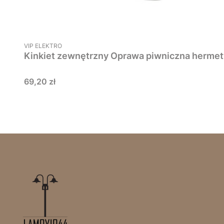
PRODUCENT
VIP ELEKTRO
Cena
69,20 zł