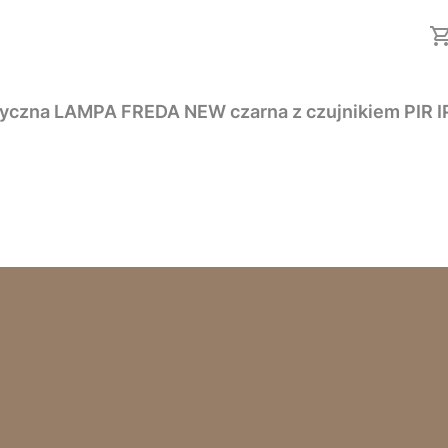
Kinkiet zewnętrzny Oprawa