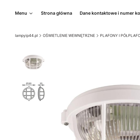
Menu
Strona główna
Dane kontaktowe i numer k
lampyip44.pl
OŚWIETLENIE WEWNĘTRZNE
PLAFONY I PÓŁPLAF