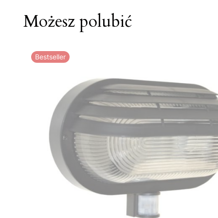
Możesz polubić
Bestseller