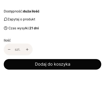
Dostępność:
duża ilość
Zapytaj o produkt
Czas wysyłki:
21 dni
Ilość
szt.
Dodaj do koszyka