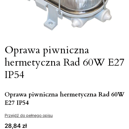
Oprawa piwniczna
hermetyczna Rad 60W E27
IP54
Oprawa piwniczna hermetyczna Rad 60W
E27 IP54
Przejdź do pełnego opisu
Cena
28,84 zł