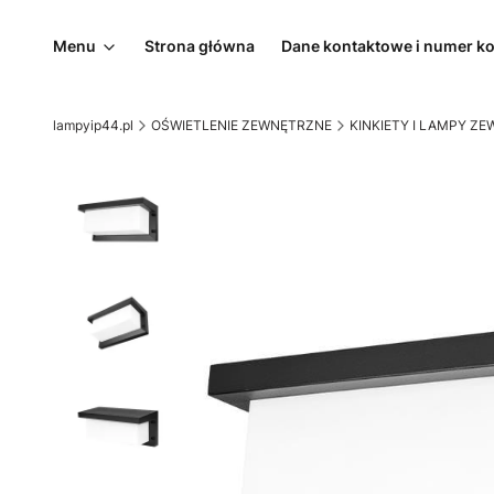
Menu
Strona główna
Dane kontaktowe i numer k
lampyip44.pl
OŚWIETLENIE ZEWNĘTRZNE
KINKIETY I LAMPY Z