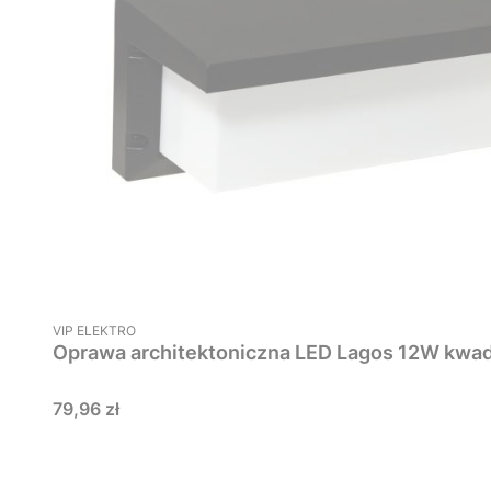
PRODUCENT
VIP ELEKTRO
Oprawa architektoniczna LED Lagos 12W kwa
Cena
79,96 zł