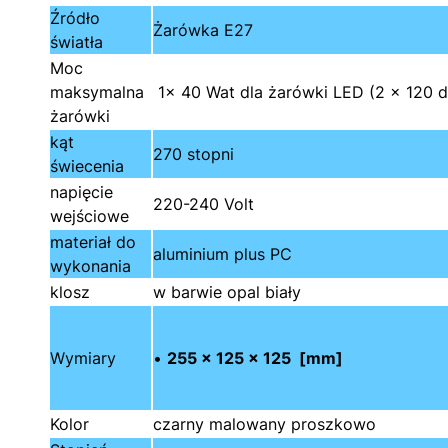
Źródło
Żarówka E27
światła
Moc
maksymalna
1x 40 Wat dla żarówki LED (2 x 120 dl
żarówki
kąt
270 stopni
świecenia
napięcie
220-240 Volt
wejściowe
materiał do
aluminium plus PC
wykonania
klosz
w barwie opal biały
Wymiary
•
255 x 125 x 125 [mm]
Kolor
czarny malowany proszkowo