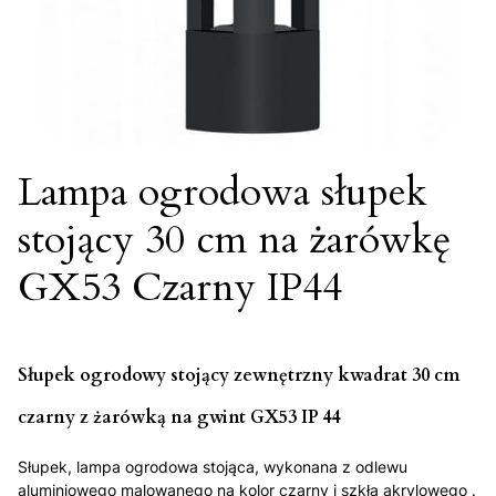
Lampa ogrodowa słupek
stojący 30 cm na żarówkę
GX53 Czarny IP44
Słupek ogrodowy stojący zewnętrzny kwadrat 30 cm
czarny z żarówką na gwint GX53 IP 44
Słupek, lampa ogrodowa stojąca, wykonana z odlewu
aluminiowego malowanego na kolor czarny i szkła akrylowego .