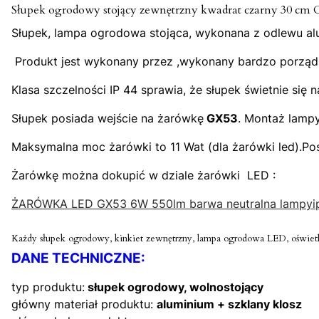
Słupek ogrodowy stojący zewnętrzny kwadrat czarny 30 cm
Słupek, lampa ogrodowa stojąca, wykonana z odlewu alu
Produkt jest wykonany przez ,wykonany bardzo porządn
Klasa szczelności IP 44 sprawia, że słupek świetnie s
Słupek posiada wejście na żarówkę
GX53
. Montaż lampy
Maksymalna moc żarówki to 11 Wat (dla żarówki led).Pos
Żarówkę można dokupić w dziale żarówki LED :
ŻARÓWKA LED GX53 6W 550lm barwa neutralna lampyip
Każdy słupek ogrodowy, kinkiet zewnętrzny, lampa ogrodowa LED, oświetle
DANE TECHNICZNE:
typ produktu:
słupek ogrodowy, wolnostojący
główny materiał produktu:
aluminium + szklany klosz