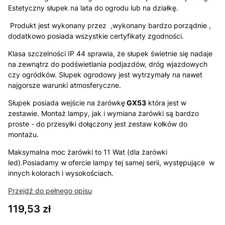
Estetyczny słupek na lata do ogrodu lub na działkę.
Produkt jest wykonany przez ,wykonany bardzo porządnie ,
dodatkowo posiada wszystkie certyfikaty zgodności.
Klasa szczelności IP 44 sprawia, że słupek świetnie się nadaje
na zewnątrz do podświetlania podjazdów, dróg wjazdowych
czy ogródków. Słupek ogrodowy jest wytrzymały na nawet
najgorsze warunki atmosferyczne.
Słupek posiada wejście na żarówkę
GX53
która jest w
zestawie. Montaż lampy, jak i wymiana żarówki są bardzo
proste - do przesyłki dołączony jest zestaw kołków do
montażu.
Maksymalna moc żarówki to 11 Wat (dla żarówki
led).Posiadamy w ofercie lampy tej samej serii, występujące w
innych kolorach i wysokościach.
Przejdź do pełnego opisu
Cena
119,53 zł