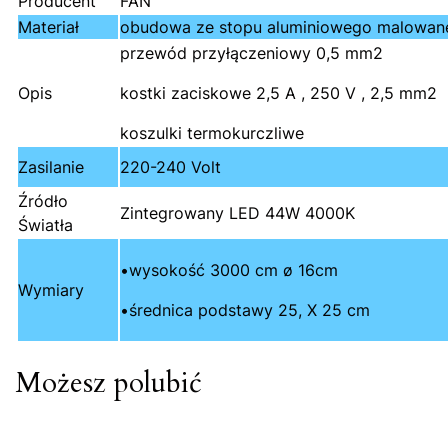
Producent
FAN
Materiał
obudowa ze stopu aluminiowego malowaneg
przewód przyłączeniowy 0,5 mm2
Opis
kostki zaciskowe 2,5 A , 250 V , 2,5 mm2
koszulki termokurczliwe
Zasilanie
220-240 Volt
Źródło
Zintegrowany LED 44W 4000K
Światła
•wysokość 3000 cm ø 16cm
Wymiary
•średnica podstawy 25, X 25 cm
Możesz polubić