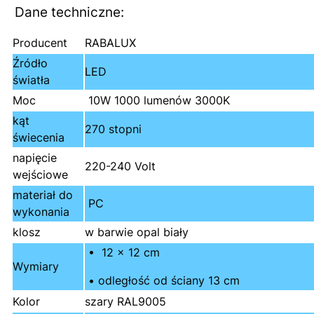
Dane techniczne:
Producent
RABALUX
Źródło
LED
światła
Moc
10W 1000 lumenów 3000K
kąt
270 stopni
świecenia
napięcie
220-240 Volt
wejściowe
materiał do
PC
wykonania
klosz
w barwie opal biały
• 12 x 12 cm
Wymiary
• odległość od ściany 13 cm
Kolor
szary RAL9005