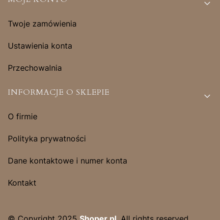
Twoje zamówienia
Ustawienia konta
Przechowalnia
INFORMACJE O SKLEPIE
O firmie
Polityka prywatności
Dane kontaktowe i numer konta
Kontakt
© Copyright 2025
Shoper.pl
. All rights reserved.