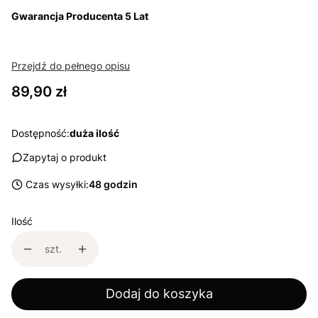
Gwarancja Producenta 5 Lat
Przejdź do pełnego opisu
Cena
89,90 zł
Dostępność:
duża ilość
Zapytaj o produkt
Czas wysyłki:
48 godzin
Ilość
szt.
Dodaj do koszyka