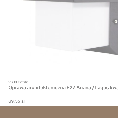
PRODUCENT
VIP ELEKTRO
Oprawa architektoniczna E27 Ariana / Lagos 
Cena
69,55 zł