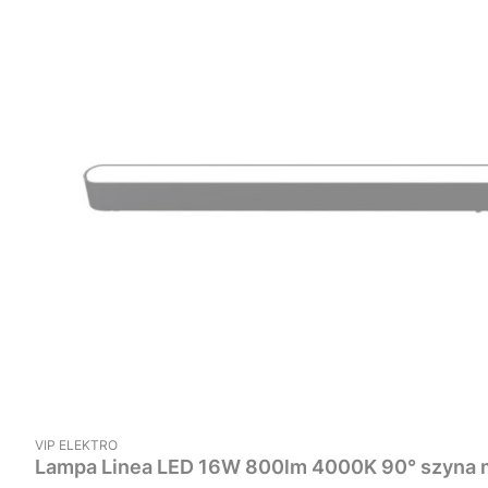
PRODUCENT
VIP ELEKTRO
Lampa Linea LED 16W 8