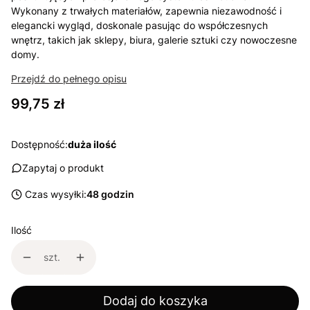
Wykonany z trwałych materiałów, zapewnia niezawodność i
elegancki wygląd, doskonale pasując do współczesnych
wnętrz, takich jak sklepy, biura, galerie sztuki czy nowoczesne
domy.
Przejdź do pełnego opisu
Cena
99,75 zł
Dostępność:
duża ilość
Zapytaj o produkt
Czas wysyłki:
48 godzin
Ilość
szt.
Dodaj do koszyka