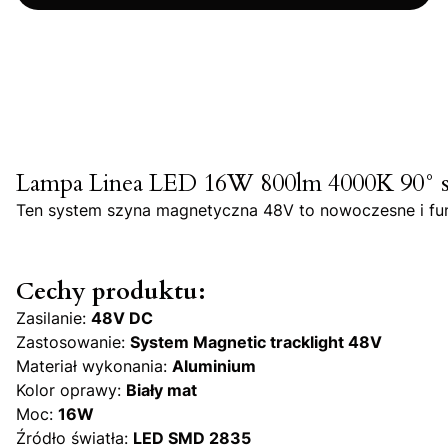
Lampa Linea LED 16W 800lm 4000K 90° s
Ten system szyna magnetyczna 48V to nowoczesne i funk
Cechy produktu:
Zasilanie:
48V DC
Zastosowanie:
System Magnetic tracklight 48V
Materiał wykonania:
Aluminium
Kolor oprawy:
Biały mat
Moc:
16W
Źródło światła:
LED SMD 2835