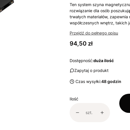
Ten system szyna magnetyczna
rozwiązanie dla osób poszukuj
trwałych materiałów, zapewnia
współczesnych wnętrz, takich j
Przejdź do pełnego opisu
Cena
94,50 zł
Dostępność:
duża ilość
Zapytaj o produkt
Czas wysyłki:
48 godzin
Ilość
szt.