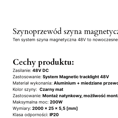
Szynoprzewód szyna magnetyc
Ten system szyna magnetyczna 48V to nowoczesne i 
Cechy produktu:
Zasilanie:
48V DC
Zastosowanie:
System Magnetic tracklight 48V
Materiał wykonania:
Aluminium + miedziane przewo
Kolor szyny:
Czarny mat
Zastosowanie:
Montaż natynkowy, możliwość monta
Maksymalna moc:
200W
Wymiary:
2000 x 25 x 5,5 [mm]
Klasa odporności:
IP20