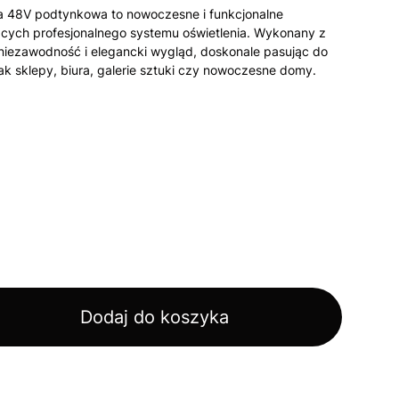
 48V podtynkowa to nowoczesne i funkcjonalne
ących profesjonalnego systemu oświetlenia. Wykonany z
 niezawodność i elegancki wygląd, doskonale pasując do
ak sklepy, biura, galerie sztuki czy nowoczesne domy.
Dodaj do koszyka