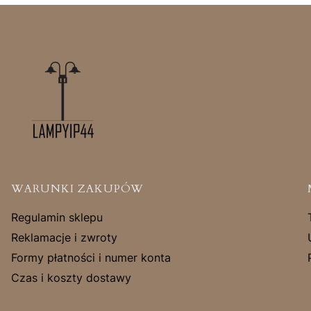
Linki w stopce
WARUNKI ZAKUPÓW
Regulamin sklepu
Reklamacje i zwroty
Formy płatności i numer konta
Czas i koszty dostawy