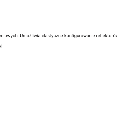
iowych. Umożliwia elastyczne konfigurowanie reflektorów 
y!