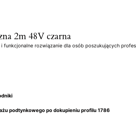
zna 2m 48V czarna
funkcjonalne rozwiązanie dla osób poszukujących profesjo
dniki
żu podtynkowego po dokupieniu profilu 1786