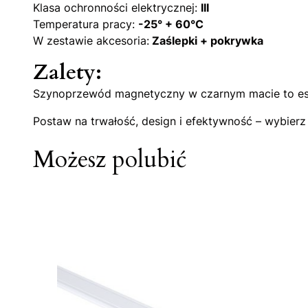
Klasa ochronności elektrycznej:
III
Temperatura pracy:
-25° + 60°C
W zestawie akcesoria:
Zaślepki + pokrywka
Zalety:
Szynoprzewód magnetyczny w czarnym macie to estet
Postaw na trwałość, design i efektywność – wybie
Możesz polubić