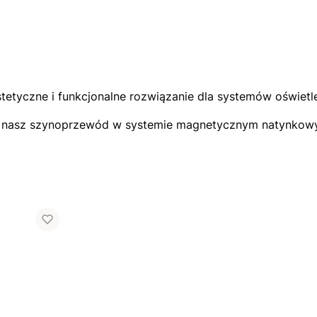
yczne i funkcjonalne rozwiązanie dla systemów oświetlen
rz nasz szynoprzewód w systemie magnetycznym natynkow