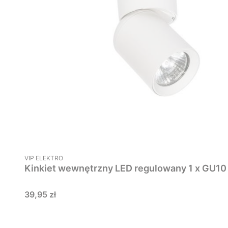
PRODUCENT
VIP ELEKTRO
Cena
39,95 zł