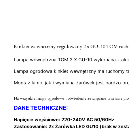
Kinkiet wewnętrzny regulowany 2 x GU-10 TOM ruc
Lampa wewnętrzna TOM 2 X GU-10 wykonana z alumi
Lampa ogrodowa kinkiet wewnętrzny ma ruchomy trzpi
Montaż lamp, jak i wymiana żarówek jest bardzo pr
Na wszystkie lampy ogrodowe i oświetlenie zewnętrzne oraz inne produ
DANE TECHNICZNE:
Napięcie wejściowe:
220-240V AC 50/60Hz
Zastosowanie:
2x Żarówka LED GU10 (brak w zest