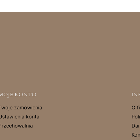
MOJE KONTO
IN
Twoje zamówienia
O f
Ustawienia konta
Pol
Przechowalnia
Dan
Kon