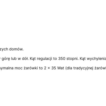
szych domów.
ę lub w dół. Kąt regulacji to 350 stopni. Kąt wychylenia 
symalna moc żarówki to 2 x 35 Wat (dla tradycyjnej żarów