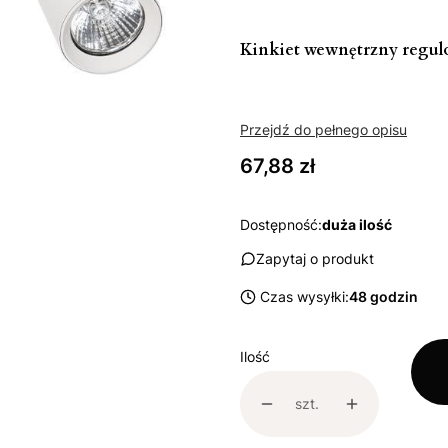
Kinkiet wewnętrzny regul
Przejdź do pełnego opisu
Cena
67,88 zł
Dostępność:
duża ilość
Zapytaj o produkt
Czas wysyłki:
48 godzin
Ilość
szt.