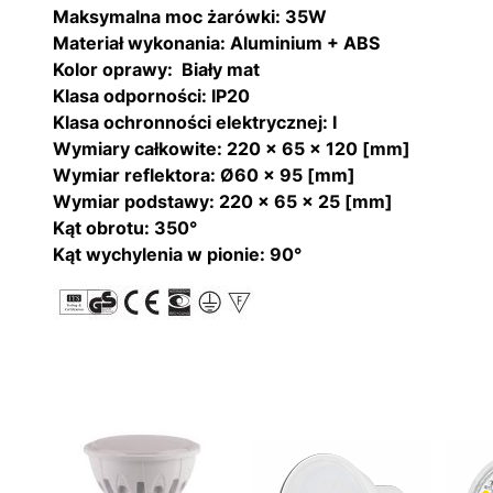
Maksymalna moc żarówki:
35W
Materiał wykonania:
Aluminium + ABS
Kolor oprawy:
Biały mat
Klasa odporności:
IP20
Klasa ochronności elektrycznej:
I
Wymiary całkowite:
220
x 65 x 120
[mm]
Wymiar reflektora:
Ø
60 x 95 [mm]
Wymiar podstawy:
220 x 65 x 25 [mm]
Kąt obrotu:
350°
Kąt wychylenia w pionie:
90°