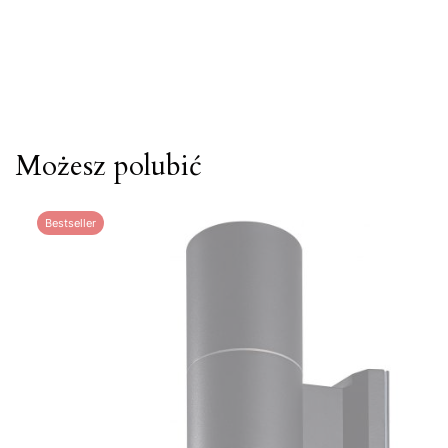
Możesz polubić
Bestseller