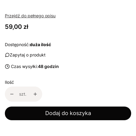
Przejdź do pełnego opisu
Cena
59,00 zł
Dostępność:
duża ilość
Zapytaj o produkt
Czas wysyłki:
48 godzin
Ilość
szt.
Dodaj do koszyka