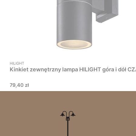
PRODUCENT
HILIGHT
Cena
79,40 zł