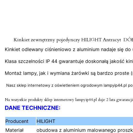
Kinkiet zewnętrzny pojedynczy HILIGHT Antracyt DÓŁ
Kinkiet odlewany ciśnieniowo z aluminium nadaje się d
Klasa szczelności IP 44 gwarantuje doskonałą jakość k
Montaż lampy, jak i wymiana żarówki są bardzo proste 
Nasz sklep internetowy z oświetleniem ogrodowym lampyip44.pl pos
Na wszystkie produkty sklep internetowy lampyip44.pl daje 2 lata gwarancji
DANE TECHNICZNE:
Producent
HILIGHT
Materiał
obudowa z aluminium malowanego proszk