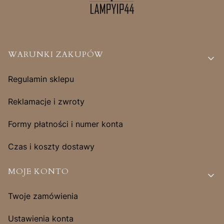
Linki w stopce
WARUNKI ZAKUPÓW
Regulamin sklepu
Reklamacje i zwroty
Formy płatności i numer konta
Czas i koszty dostawy
MOJE KONTO
Twoje zamówienia
Ustawienia konta