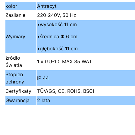
kolor
Antracyt
Zasilanie
220-240V, 50 Hz
•wysokość 11 cm
Wymiary
•średnica Φ 6 cm
•głębokość 11 cm
żródło
1 x GU-10, MAX 35 WAT
Światła
Stopień
IP 44
ochrony
Certyfikaty
TÜV/GS, CE, ROHS, BSCI
Gwarancja
2 lata