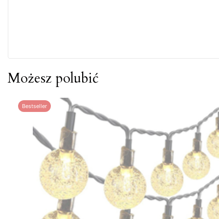
Możesz polubić
Bestseller