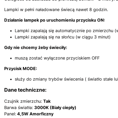
Lampki w pełni naładowane świecą nawet 8 godzin.
Działanie lampek po uruchomieniu przycisku ON:
Lampki zapalają się automatycznie po zmierzchu (w
Lampki zapalają się na słońcu (w ciągu 3 minut)
Gdy nie chcemy żeby świeciły:
muszą zostać wyłączone przyciskiem OFF
Przycisk MODE:
służy do zmiany trybów świecenia ( światło stałe l
Dane techniczne:
Czujnik zmierzchu:
Tak
Barwa światła:
3000K (Biały ciepły)
Panel:
4,5W Amorficzny