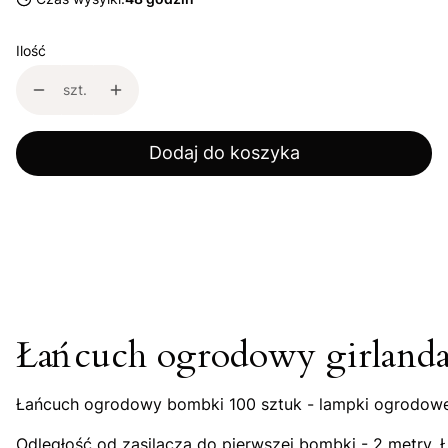
Ilość
szt.
Dodaj do koszyka
Łańcuch ogrodowy girlanda
Łańcuch ogrodowy bombki 100 sztuk - lampki ogrodowe
Odległość od zasilacza do pierwszej bombki - 2 metry.