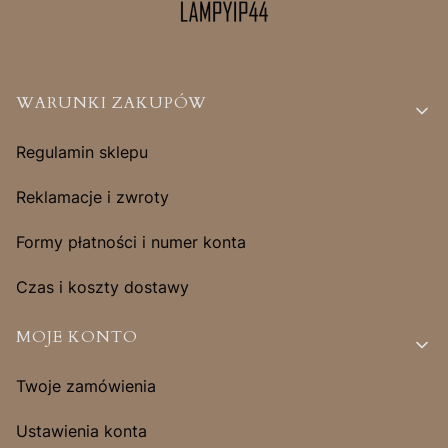
Linki w stopce
WARUNKI ZAKUPÓW
Regulamin sklepu
Reklamacje i zwroty
Formy płatności i numer konta
Czas i koszty dostawy
MOJE KONTO
Twoje zamówienia
Ustawienia konta