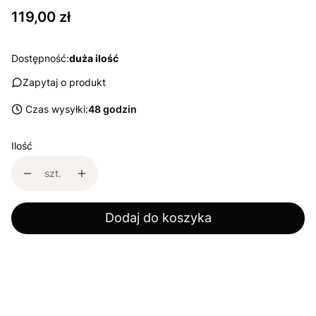
Cena
119,00 zł
Dostępność:
duża ilość
Zapytaj o produkt
Czas wysyłki:
48 godzin
Ilość
szt.
Dodaj do koszyka