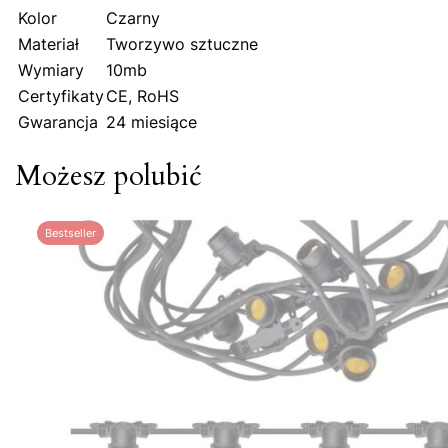
Kolor
Czarny
Materiał
Tworzywo sztuczne
Wymiary
10mb
Certyfikaty
CE, RoHS
Gwarancja
24 miesiące
Możesz polubić
Bestseller