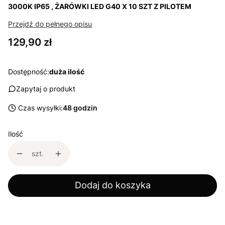
3000K IP65 , ŻARÓWKI LED G40 X 10 SZT Z PILOTEM
Przejdź do pełnego opisu
Cena
129,90 zł
Dostępność:
duża ilość
Zapytaj o produkt
Czas wysyłki:
48 godzin
Ilość
szt.
Dodaj do koszyka