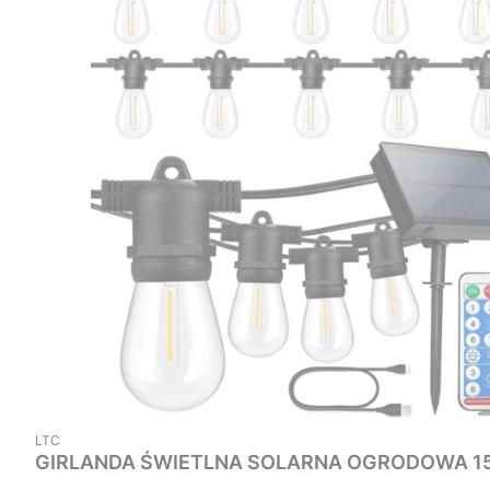
PRODUCENT
LTC
GIRLANDA ŚWIETLNA SOLARNA OGRO