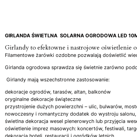
GIRLANDA ŚWIETLNA SOLARNA OGRODOWA LED 10M 30
Girlandy to efektowne i nastrojowe oświetlenie 
Filamentowe żarówki ozdobne pozwalają doświetlić wiecz
Girlanda ogrodowa sprawdza się świetnie zarówno podcza
Girlandy mają wszechstronne zastosowanie:
dekoracje ogrodów, tarasów, altan, balkonów
oryginalne dekoracje świąteczne
przystrojenie dużych powierzchni – ulic, bulwarów, mos
nowoczesny i romantyczny dodatek do wystroju salonu, s
świetlna dekoracja wesel plenerowych lub przyjęcia wes
oświetlenie imprez masowych: koncertów, festiwali, tar
dekoracja hoteli, restauracji i ogródków letnich