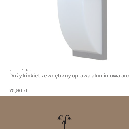
PRODUCENT
VIP ELEKTRO
Duży kinkiet zewnętrzny oprawa aluminiowa arch
Cena
75,90 zł