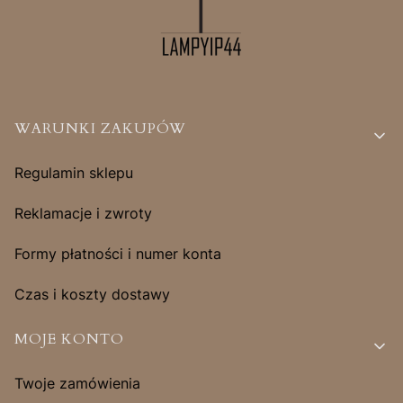
Linki w stopce
WARUNKI ZAKUPÓW
Regulamin sklepu
Reklamacje i zwroty
Formy płatności i numer konta
Czas i koszty dostawy
MOJE KONTO
Twoje zamówienia