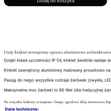
Dodaj do koszyka
Duży kinkiet zewnętrzny oprawa aluminiowa architektonicz
Dzięki klasie szczelności IP 54, kinkiet świetnie nadaj
Kinkiet zewnętrzny aluminiowy malowany proszkowo na k
Pasują do niego wszystkie rodzaje żarówek (zwykłe, LE
Maksymalna moc żarówki to 60 Wat (dla tradycyjnej żaró
Na wszystkie kinkiety zewnętrzne i lampy ogrodowe sklep internetowy lmpy
Dane techniczne: