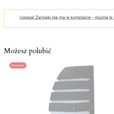
Uwaga!
Żarówki nie ma w komplecie - można je
Możesz polubić
Bestseller