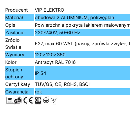
Producent
VIP ELEKTRO
Materiał
obudowa z ALUMINIUM, poliwęglan
Opis
Powierzchnia pokryta lakierem malowanym 
Zasilanie
220-240V, 50-60 Hz
Źródło
E27, max 60 WAT (pasują żarówki zwykłe,
Światła
Wymiary
120x120x350
Kolor
Antracyt RAL 7016
Stopień
IP 54
ochrony
Certyfikaty
TÜV/GS, CE, ROHS, BSCI
Gwarancja
rok