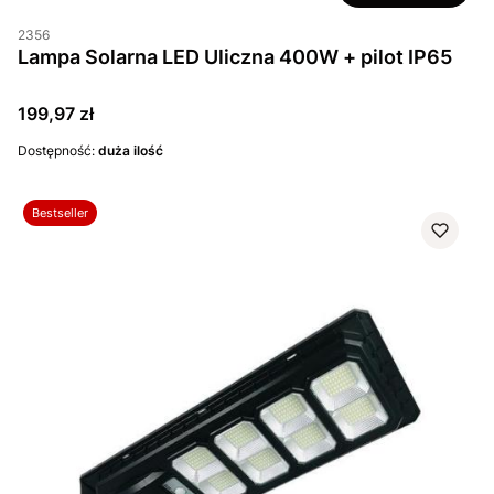
2356
Lampa Solarna LED Uliczna 400W + pilot IP65
Cena
199,97 zł
Dostępność:
duża ilość
Bestseller