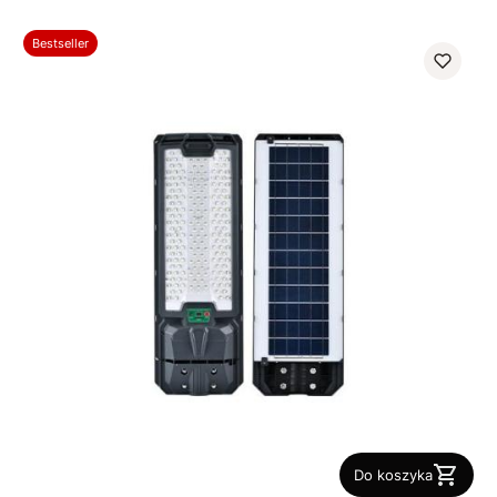
Bestseller
Do koszyka