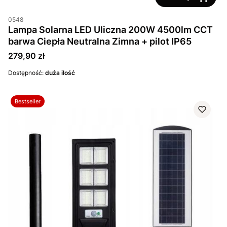
0548
Lampa Solarna LED Uliczna 200W 4500lm CCT
barwa Ciepła Neutralna Zimna + pilot IP65
Cena
279,90 zł
Dostępność:
duża ilość
Bestseller