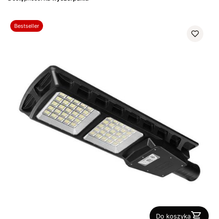
Bestseller
Do koszyka