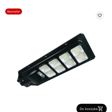
Bestseller
Do koszyka