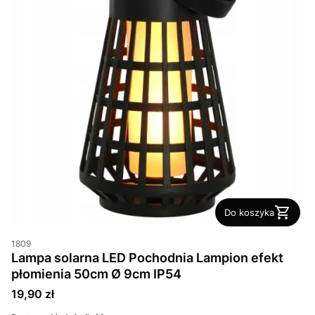
Do koszyka
1809
Lampa solarna LED Pochodnia Lampion efekt
płomienia 50cm Ø 9cm IP54
Cena
19,90 zł