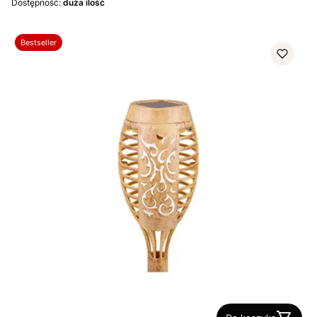
Dostępność:
duża ilość
Bestseller