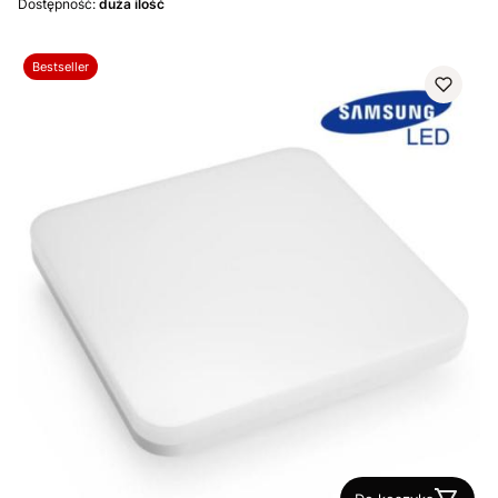
Dostępność:
duża ilość
Bestseller