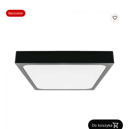
Bestseller
Do koszyka