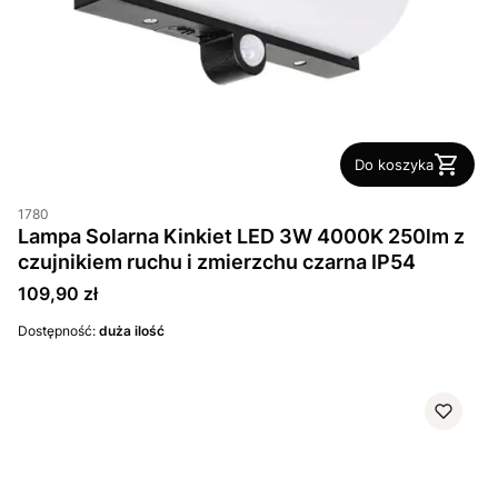
Do koszyka
1780
Lampa Solarna Kinkiet LED 3W 4000K 250lm z
czujnikiem ruchu i zmierzchu czarna IP54
Cena
109,90 zł
Dostępność:
duża ilość