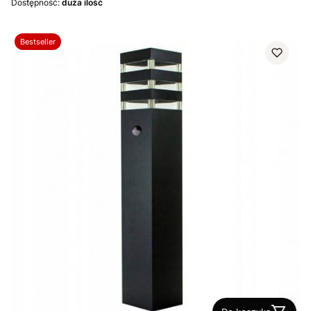
Dostępność:
duża ilość
Bestseller