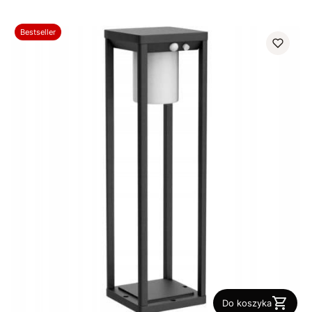
Bestseller
Do koszyka