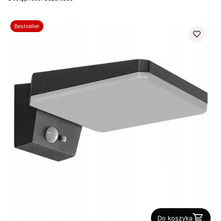
Bestseller
Do koszyka