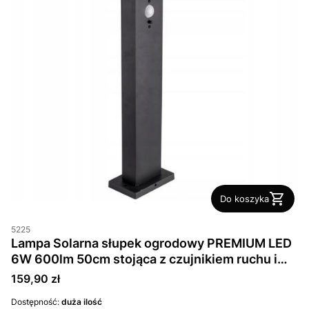
Do koszyka
5225
Lampa Solarna słupek ogrodowy PREMIUM LED
6W 600lm 50cm stojąca z czujnikiem ruchu i
zmierzchu czarna IP44
Cena
159,90 zł
Dostępność:
duża ilość