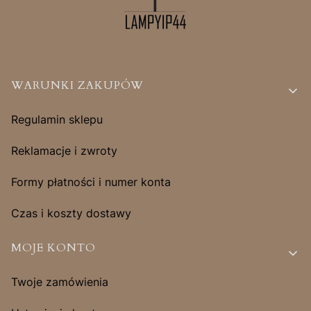
Linki w stopce
WARUNKI ZAKUPÓW
Regulamin sklepu
Reklamacje i zwroty
Formy płatności i numer konta
Czas i koszty dostawy
MOJE KONTO
Twoje zamówienia