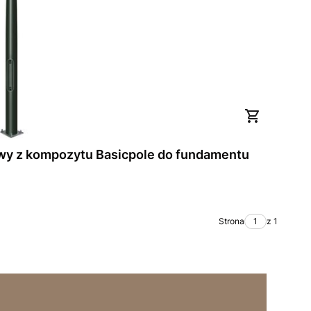
wy z kompozytu Basicpole do fundamentu
Strona
z 1