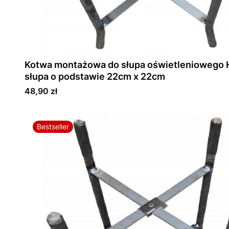
Kotwa montażowa do słupa oświetleniowego
słupa o podstawie 22cm x 22cm
Cena
48,90 zł
Bestseller