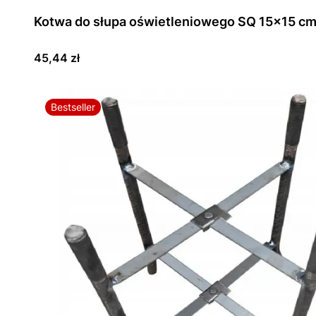
Kotwa do słupa oświetleniowego SQ 15x15 c
Cena
45,44 zł
Bestseller