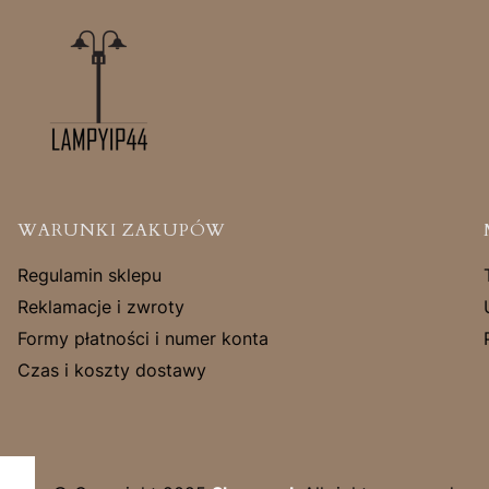
Linki w stopce
WARUNKI ZAKUPÓW
Regulamin sklepu
Reklamacje i zwroty
Formy płatności i numer konta
Czas i koszty dostawy