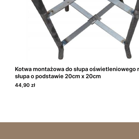
Kotwa montażowa do słupa oświetleniowego
słupa o podstawie 20cm x 20cm
Cena
44,90 zł