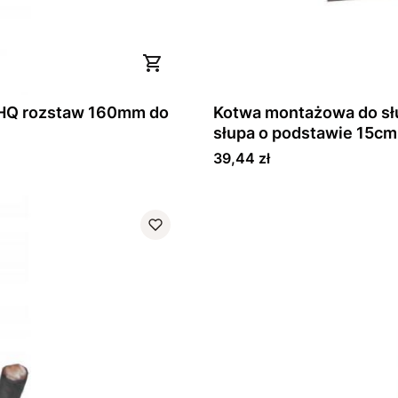
 HQ rozstaw 160mm do
Kotwa montażowa do sł
słupa o podstawie 15cm
Cena
39,44 zł