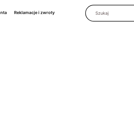
onta
Reklamacje i zwroty